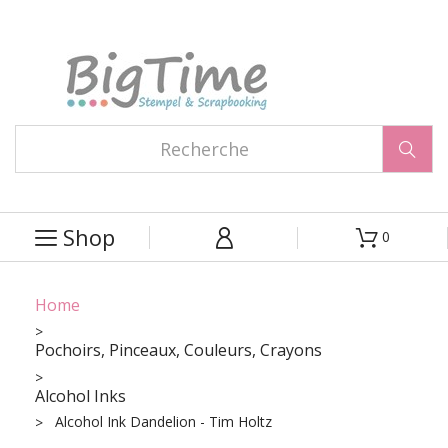

Shop
0



Home
Pochoirs, Pinceaux, Couleurs, Crayons
Alcohol Inks
Alcohol Ink Dandelion - Tim Holtz