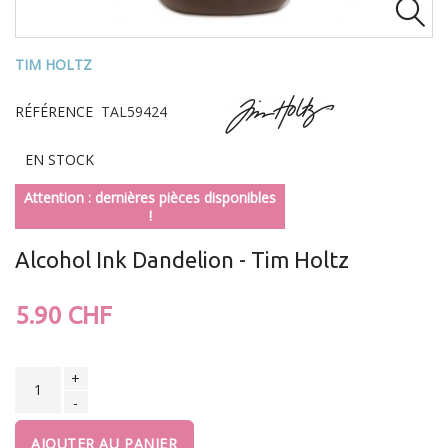

TIM HOLTZ
RÉFÉRENCE
TAL59424
EN STOCK
Attention : dernières pièces disponibles
!
Alcohol Ink Dandelion - Tim Holtz
5.90 CHF
+
-
AJOUTER AU PANIER