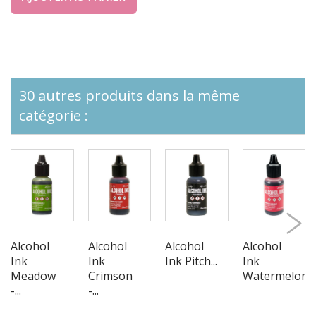
30 autres produits dans la même
catégorie :
Alcohol
Alcohol
Alcohol
Alcohol
Ink
Ink
Ink Pitch...
Ink
Meadow
Crimson
Watermelon...
-...
-...