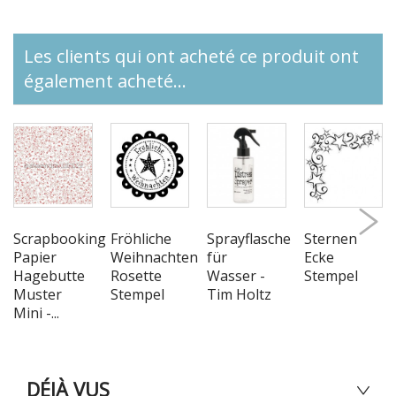
Les clients qui ont acheté ce produit ont
également acheté...
Scrapbooking
Fröhliche
Sprayflasche
Sternen
Papier
Weihnachten
für
Ecke
Hagebutte
Rosette
Wasser -
Stempel
Muster
Stempel
Tim Holtz
Mini -...
DÉJÀ VUS