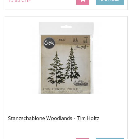
19.80 CHF
Stanzschablone Woodlands - Tim Holtz