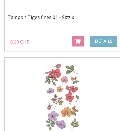
Tampon Tiges fines 01 - Sizzix
DÉTAILS
18.90 CHF