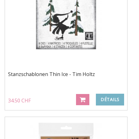
Stanzschablonen Thin Ice - Tim Holtz
DÉTAILS
34.50 CHF