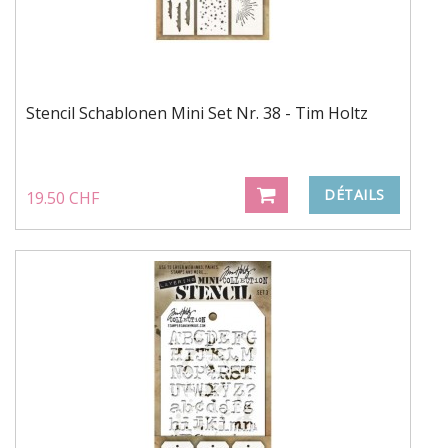
Stencil Schablonen Mini Set Nr. 38 - Tim Holtz
DÉTAILS
19.50 CHF