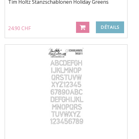
Tim Holtz Stanzschablonen Holiday Greens
DÉTAILS
24.90 CHF