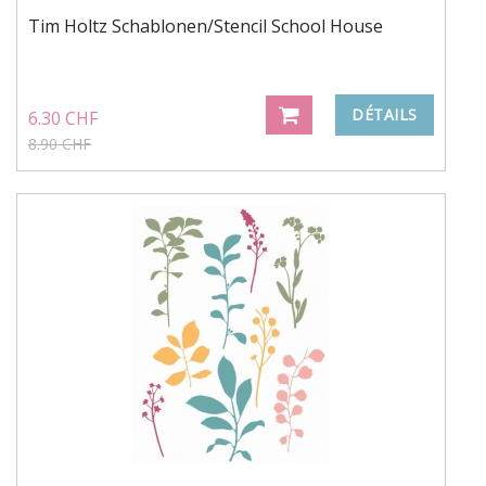
Tim Holtz Schablonen/Stencil School House
DÉTAILS
6.30 CHF
8.90 CHF