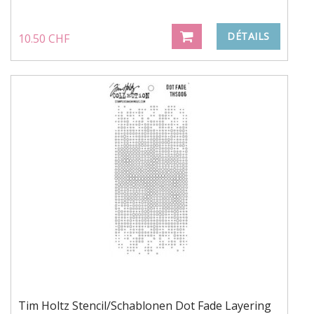
DÉTAILS
10.50 CHF
Tim Holtz Stencil/Schablonen Dot Fade Layering