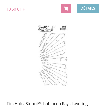
DÉTAILS
10.50 CHF
Tim Holtz Stencil/Schablonen Rays Layering