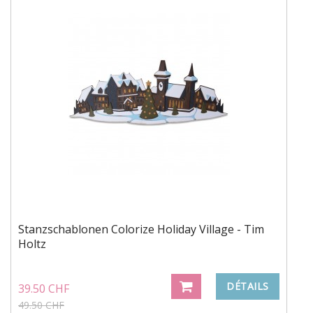
Stanzschablonen Colorize Holiday Village - Tim
Holtz
DÉTAILS
39.50 CHF
49.50 CHF