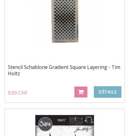
Stencil Schablone Gradient Square Layering - Tim
Holtz
DÉTAILS
9.00 CHF