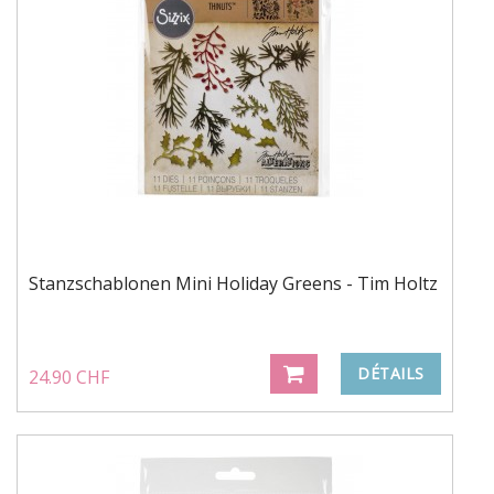
Stanzschablonen Mini Holiday Greens - Tim Holtz
DÉTAILS
24.90 CHF