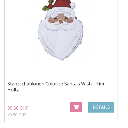
Stanzschablonen Colorize Santa's Wish - Tim
Holtz
DÉTAILS
39.50 CHF
49.50 CHF