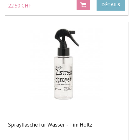
DÉTAILS
22.50 CHF
Sprayflasche für Wasser - Tim Holtz