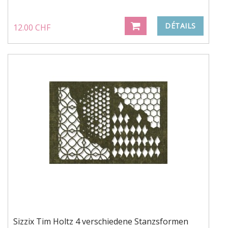
DÉTAILS
12.00 CHF
Sizzix Tim Holtz 4 verschiedene Stanzsformen