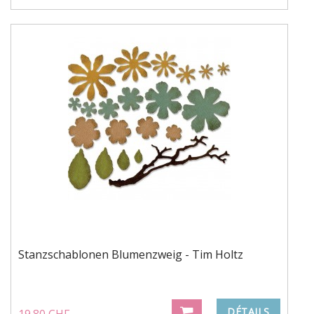
Stanzschablonen Blumenzweig - Tim Holtz
DÉTAILS