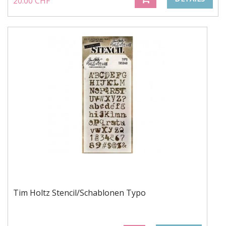
20.00 CHF
Tim Holtz Stencil/Schablonen Typo