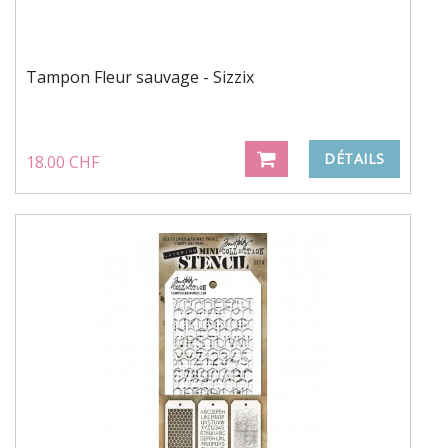
Tampon Fleur sauvage - Sizzix
DÉTAILS
18.00 CHF