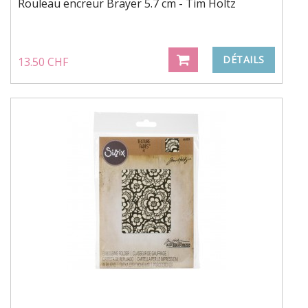
Rouleau encreur Brayer 5.7 cm - Tim Holtz
DÉTAILS
13.50 CHF