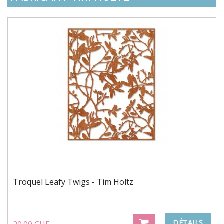
Troquel Leafy Twigs - Tim Holtz
DÉTAILS