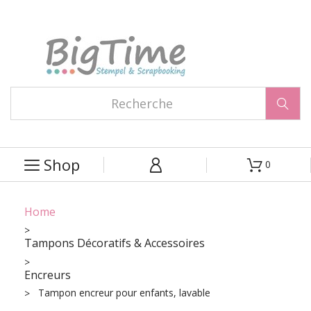

Shop
0



Home
Tampons Décoratifs & Accessoires
Encreurs
Tampon encreur pour enfants, lavable