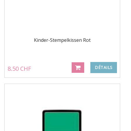
Kinder-Stempelkissen Rot
8.50 CHF
DÉTAILS