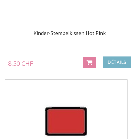
Kinder-Stempelkissen Hot Pink
8.50 CHF
DÉTAILS