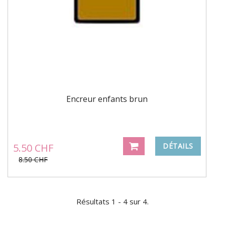
Encreur enfants brun
5.50 CHF
DÉTAILS
8.50 CHF
Résultats 1 - 4 sur 4.