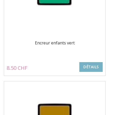
Encreur enfants vert
8.50 CHF
DÉTAILS