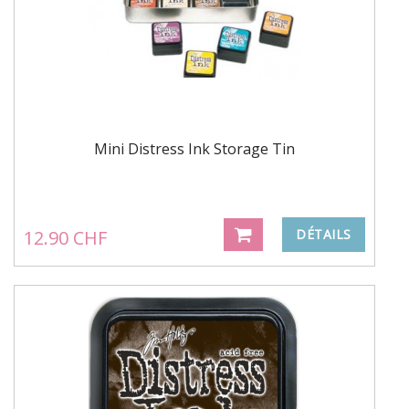
Mini Distress Ink Storage Tin
12.90 CHF
DÉTAILS