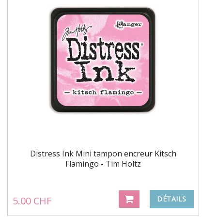
Distress Ink Mini tampon encreur Kitsch
Flamingo - Tim Holtz
5.00 CHF
DÉTAILS