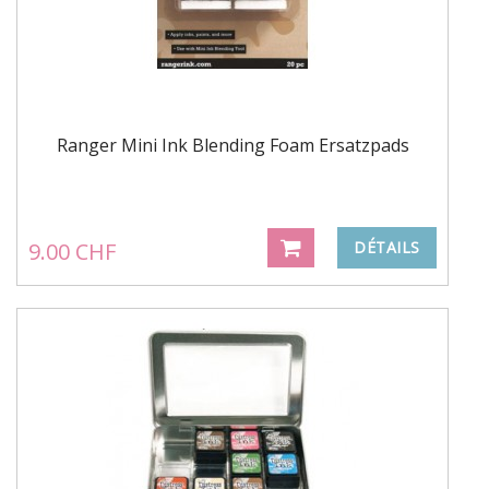
Ranger Mini Ink Blending Foam Ersatzpads
9.00 CHF
DÉTAILS