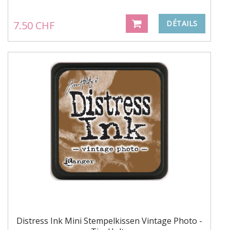
7.50 CHF
DÉTAILS
Distress Ink Mini Stempelkissen Vintage Photo -