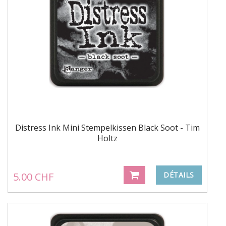
Distress Ink Mini Stempelkissen Black Soot - Tim
Holtz
5.00 CHF
DÉTAILS