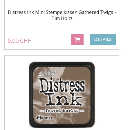
Distress Ink Mini Stempelkissen Gathered Twigs -
Tim Holtz
5.00 CHF
DÉTAILS