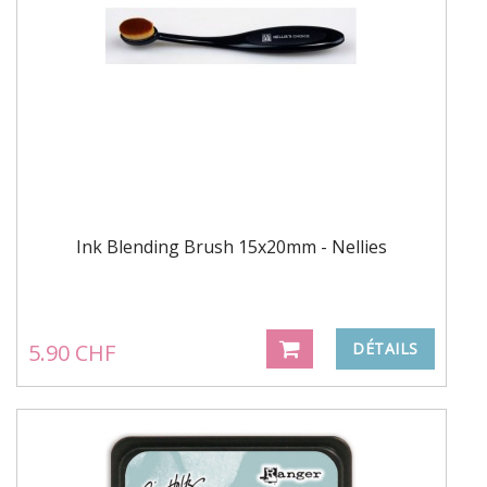
Ink Blending Brush 15x20mm - Nellies
5.90 CHF
DÉTAILS