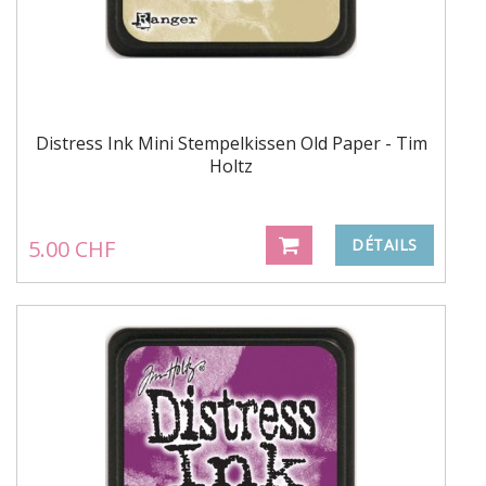
Distress Ink Mini Stempelkissen Old Paper - Tim
Holtz
5.00 CHF
DÉTAILS