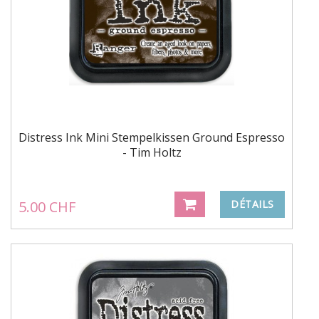
Distress Ink Mini Stempelkissen Ground Espresso
- Tim Holtz
5.00 CHF
DÉTAILS