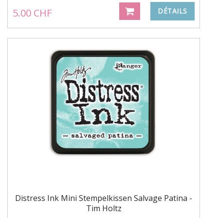
5.00 CHF
DÉTAILS
Distress Ink Mini Stempelkissen Salvage Patina -
Tim Holtz