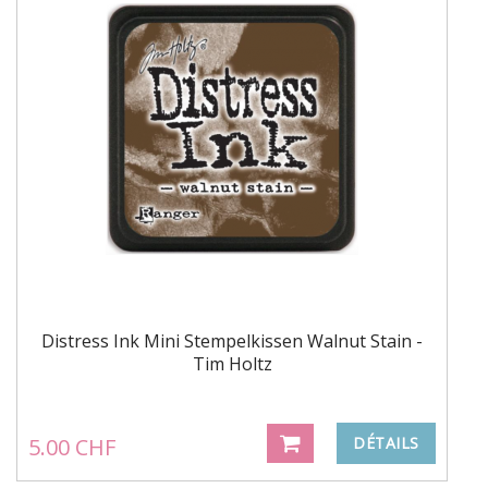
Distress Ink Mini Stempelkissen Walnut Stain -
Tim Holtz
5.00 CHF
DÉTAILS