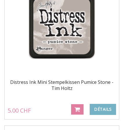
Distress Ink Mini Stempelkissen Pumice Stone -
Tim Holtz
5.00 CHF
DÉTAILS