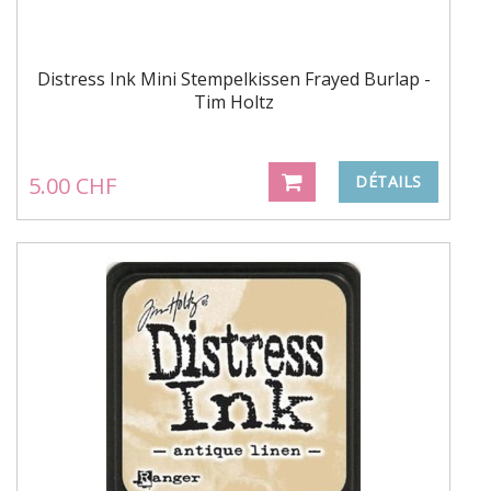
Distress Ink Mini Stempelkissen Frayed Burlap -
Tim Holtz
5.00 CHF
DÉTAILS