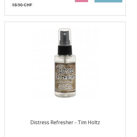
18.90 CHF
Distress Refresher - Tim Holtz