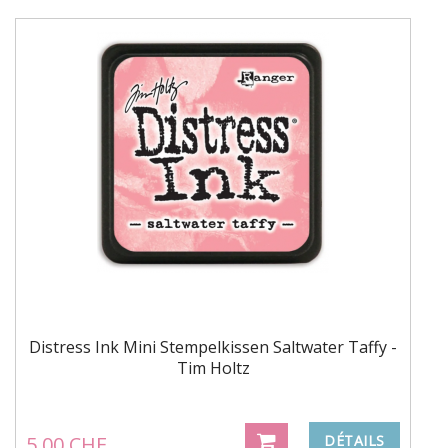
Distress Ink Mini Stempelkissen Saltwater Taffy -
Tim Holtz
5.00 CHF
DÉTAILS