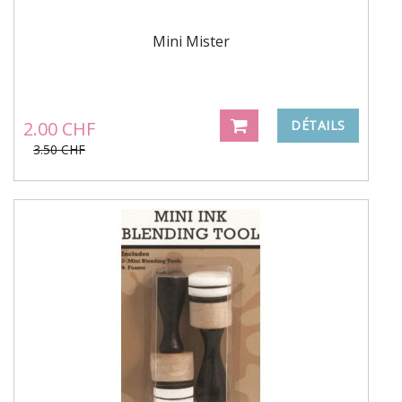
Mini Mister
2.00 CHF
DÉTAILS
3.50 CHF