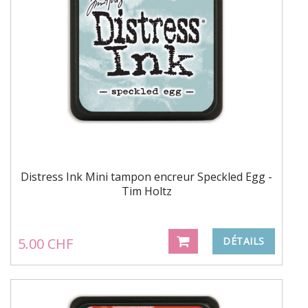
Distress Ink Mini tampon encreur Speckled Egg -
Tim Holtz
5.00 CHF
DÉTAILS