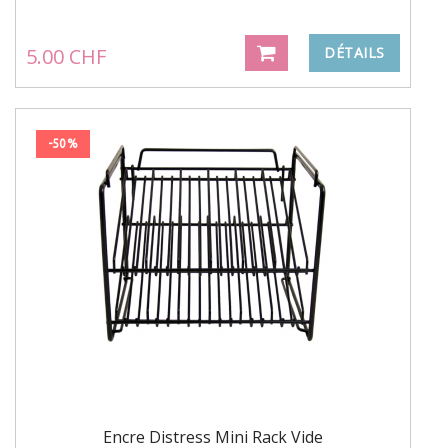
5.00 CHF
DÉTAILS
-50%
Encre Distress Mini Rack Vide