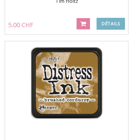
Tim Holtz
5.00 CHF
DÉTAILS