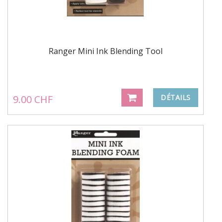
Ranger Mini Ink Blending Tool
9.00 CHF
DÉTAILS