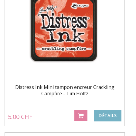
Distress Ink Mini tampon encreur Crackling
Campfire - Tim Holtz
5.00 CHF
DÉTAILS