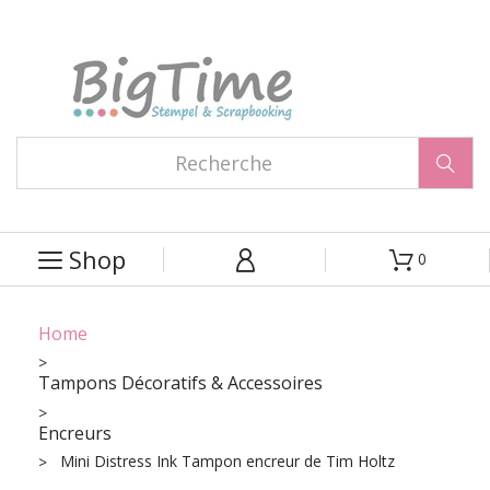

Shop
0



Home
Tampons Décoratifs & Accessoires
Encreurs
Mini Distress Ink Tampon encreur de Tim Holtz