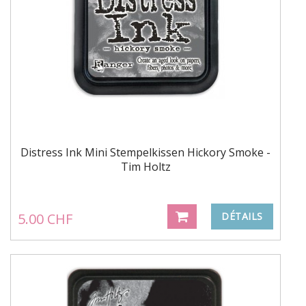
Distress Ink Mini Stempelkissen Hickory Smoke -
Tim Holtz
5.00 CHF
DÉTAILS