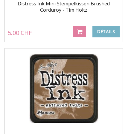
Distress Ink Mini Stempelkissen Brushed
Corduroy - Tim Holtz
5.00 CHF
DÉTAILS