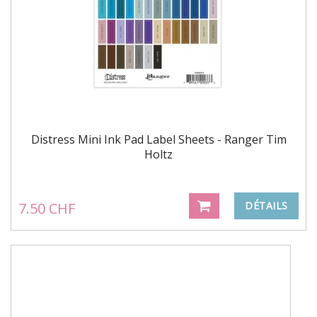
Distress Mini Ink Pad Label Sheets - Ranger Tim
Holtz
7.50 CHF
DÉTAILS