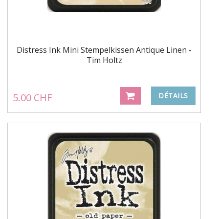
Distress Ink Mini Stempelkissen Antique Linen -
Tim Holtz
5.00 CHF
DÉTAILS