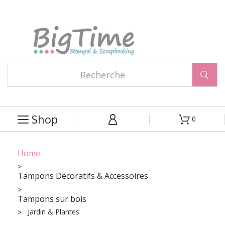

Shop
0



Home
Tampons Décoratifs & Accessoires
Tampons sur bois
Jardin & Plantes