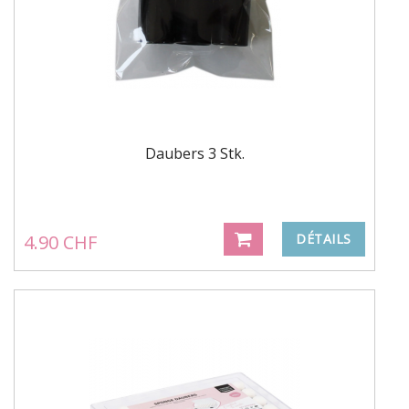
Daubers 3 Stk.
4.90 CHF
DÉTAILS