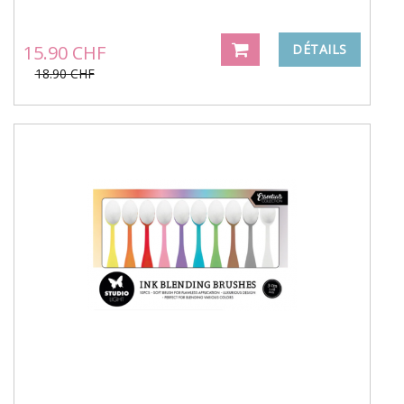
15.90 CHF
DÉTAILS
18.90 CHF