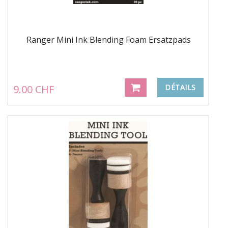
Ranger Mini Ink Blending Foam Ersatzpads
9.00 CHF
DÉTAILS