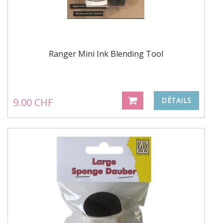
Ranger Mini Ink Blending Tool
9.00 CHF
DÉTAILS