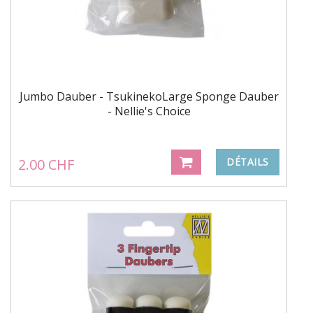
Jumbo Dauber - TsukinekoLarge Sponge Dauber
- Nellie's Choice
2.00 CHF
DÉTAILS