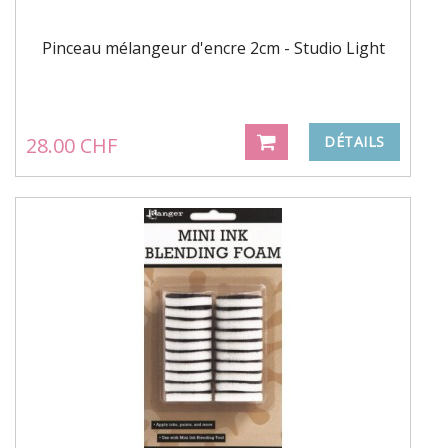
Pinceau mélangeur d'encre 2cm - Studio Light
28.00 CHF
DÉTAILS