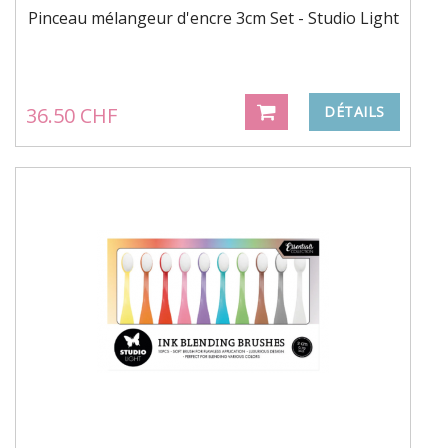
Pinceau mélangeur d'encre 3cm Set - Studio Light
36.50 CHF
DÉTAILS