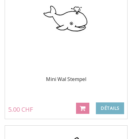
Mini Wal Stempel
5.00 CHF
DÉTAILS