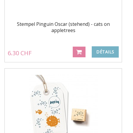
Stempel Pinguin Oscar (stehend) - cats on
appletrees
6.30 CHF
DÉTAILS