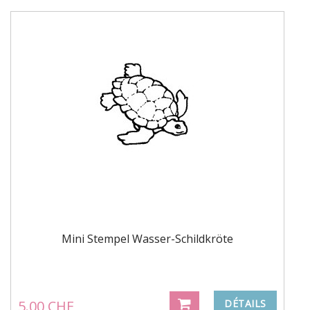
Mini Stempel Wasser-Schildkröte
5.00 CHF
DÉTAILS