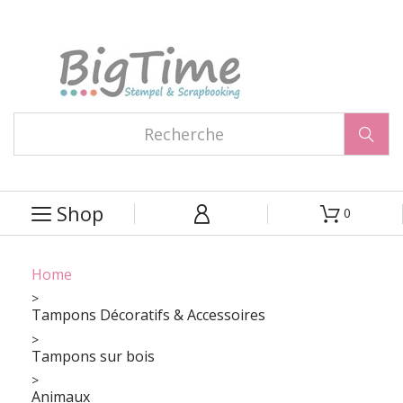

Shop
0



Home
Tampons Décoratifs & Accessoires
Tampons sur bois
Animaux