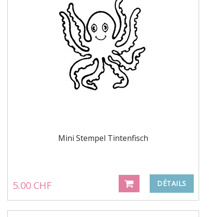
Mini Stempel Tintenfisch
5.00 CHF
DÉTAILS