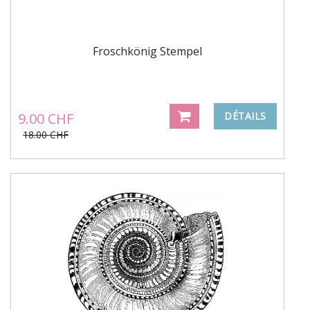
Froschkönig Stempel
9.00 CHF
DÉTAILS
18.00 CHF