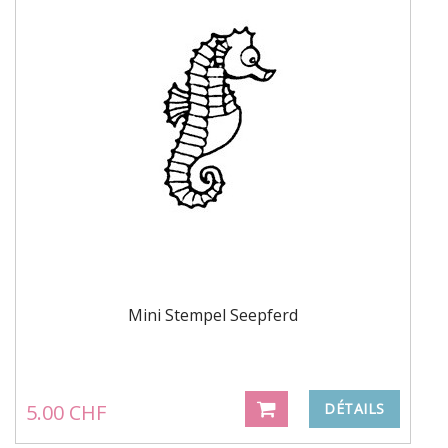
Mini Stempel Seepferd
5.00 CHF
DÉTAILS