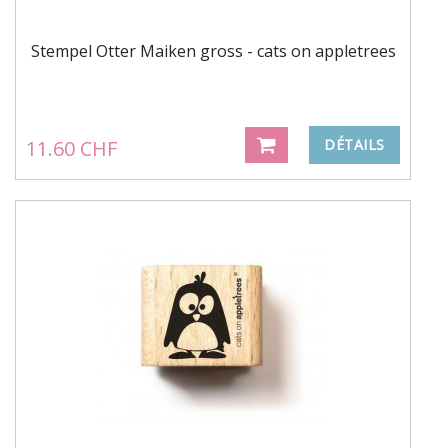
Stempel Otter Maiken gross - cats on appletrees
11.60 CHF
DÉTAILS