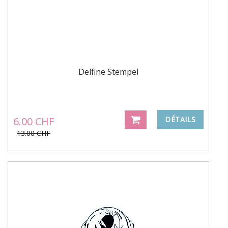
Delfine Stempel
6.00 CHF
DÉTAILS
13.00 CHF