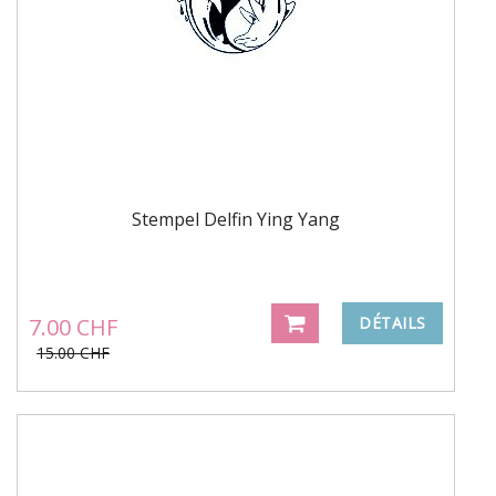
Stempel Delfin Ying Yang
7.00 CHF
DÉTAILS
15.00 CHF