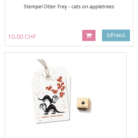
Stempel Otter Frey - cats on appletrees
10.00 CHF
DÉTAILS