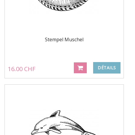
Stempel Muschel
16.00 CHF
DÉTAILS