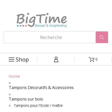

Shop
0



Home
Tampons Décoratifs & Accessoires
Tampons sur bois
Tampons pour l'Ecole / maître