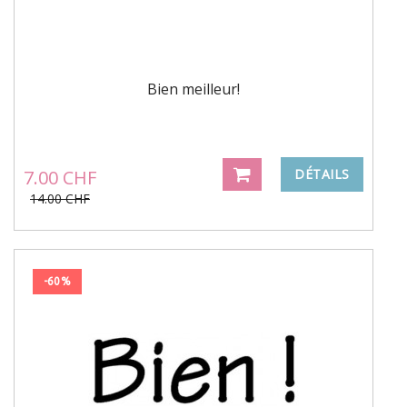
Bien meilleur!
7.00 CHF
DÉTAILS
14.00 CHF
-60%