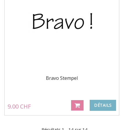
Bravo Stempel
9.00 CHF
DÉTAILS
Résultats 1 - 14 sur 14.