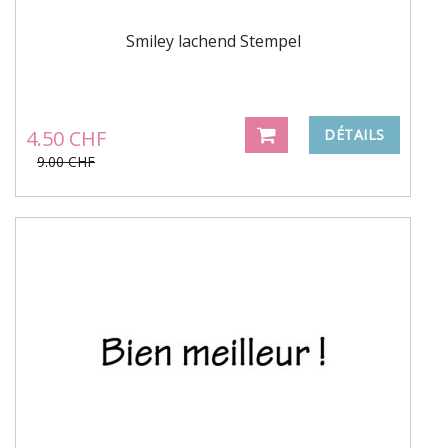
Smiley lachend Stempel
4.50 CHF
DÉTAILS
9.00 CHF