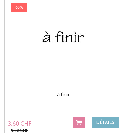
-60%
à finir
3.60 CHF
DÉTAILS
9.00 CHF