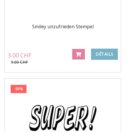
Smiley unzufrieden Stempel
3.00 CHF
DÉTAILS
9.00 CHF
-50%