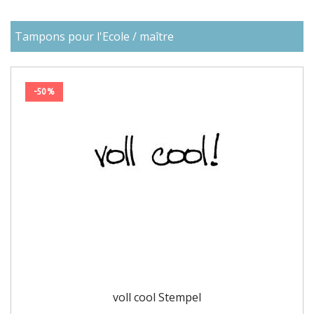
Tampons pour l'Ecole / maître
-50%
voll cool Stempel