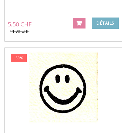
5.50 CHF
DÉTAILS
11.00 CHF
-50%