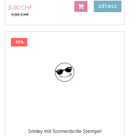
3.00 CHF
DÉTAILS
9.00 CHF
-50%
Smiley mit Sonnenbrille Stempel