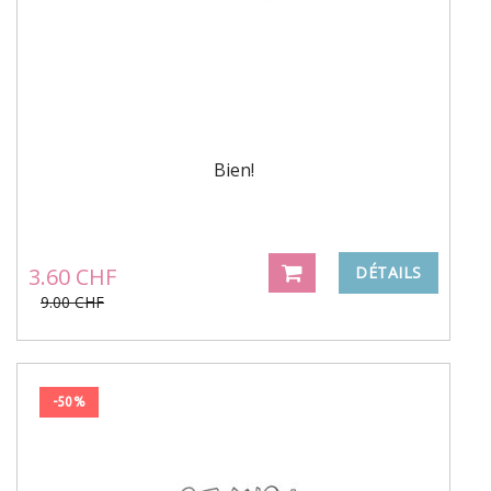
Bien!
3.60 CHF
DÉTAILS
9.00 CHF
-50%