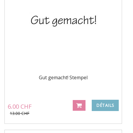
Gut gemacht! Stempel
6.00 CHF
DÉTAILS
13.00 CHF