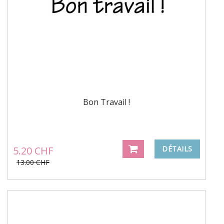
Bon Travail !
5.20 CHF
DÉTAILS
13.00 CHF