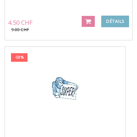
4.50 CHF
DÉTAILS
9.00 CHF
-50%