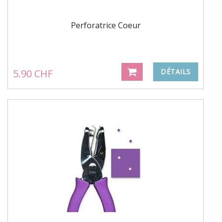
Perforatrice Coeur
5.90 CHF
DÉTAILS