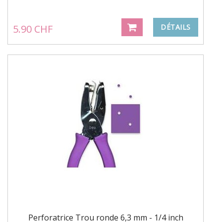
5.90 CHF
DÉTAILS
Perforatrice Trou ronde 6,3 mm - 1/4 inch