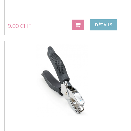
9.00 CHF
DÉTAILS