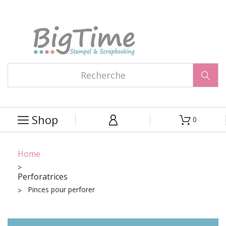

Shop
0



Home
Perforatrices
Pinces pour perforer