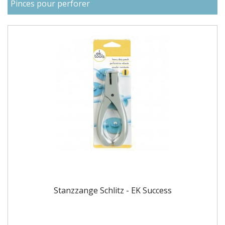
Pinces pour perforer
Stanzzange Schlitz - EK Success