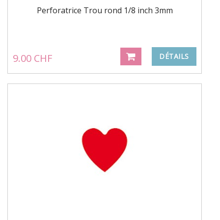
Perforatrice Trou rond 1/8 inch 3mm
9.00 CHF
DÉTAILS