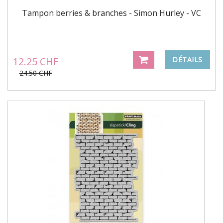
Tampon berries & branches - Simon Hurley - VC
12.25 CHF
DÉTAILS
24.50 CHF