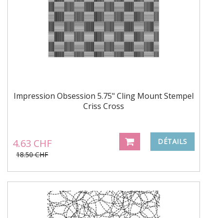
Impression Obsession 5.75" Cling Mount Stempel
Criss Cross
4.63 CHF
DÉTAILS
18.50 CHF