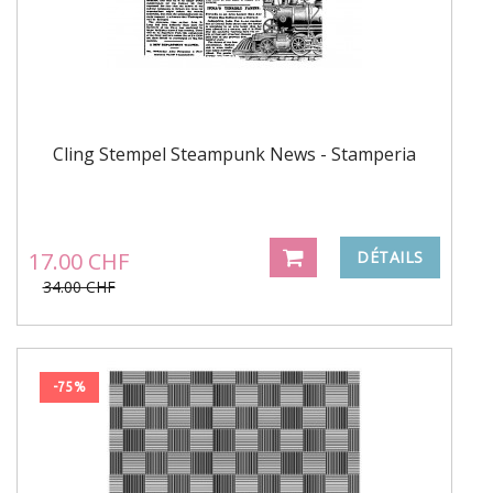
Cling Stempel Steampunk News - Stamperia
17.00 CHF
DÉTAILS
34.00 CHF
-75%