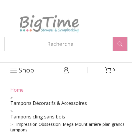

Shop
0



Home
Tampons Décoratifs & Accessoires
Tampons cling sans bois
Impression Obssession: Mega Mount arrière-plan grands
tampons