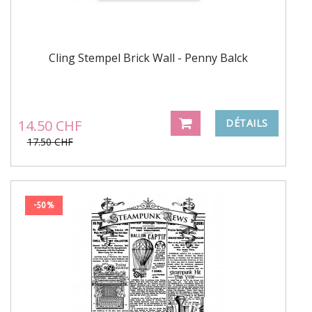
Cling Stempel Brick Wall - Penny Balck
14.50 CHF
DÉTAILS
17.50 CHF
-50%