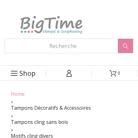

Shop
0



Home
Tampons Décoratifs & Accessoires
Tampons cling sans bois
Motifs cling divers