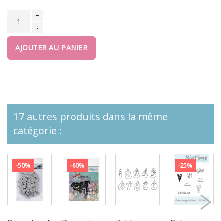
+
-
AJOUTER AU PANIER
17 autres produits dans la même
catégorie :
-50%
-60%
-25%