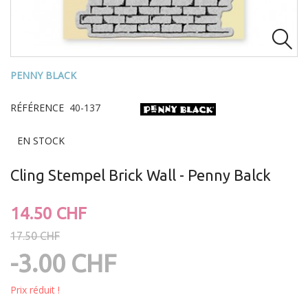

PENNY BLACK
RÉFÉRENCE
40-137
EN STOCK
Cling Stempel Brick Wall - Penny Balck
14.50 CHF
17.50 CHF
-3.00 CHF
Prix réduit !