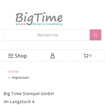

Shop
0



Home
Impressum
Big Time Stempel GmbH
Im Langstuck 4