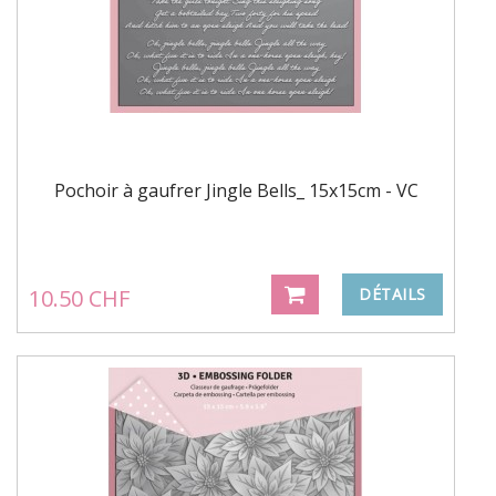
Pochoir à gaufrer Jingle Bells_ 15x15cm - VC
10.50 CHF
DÉTAILS