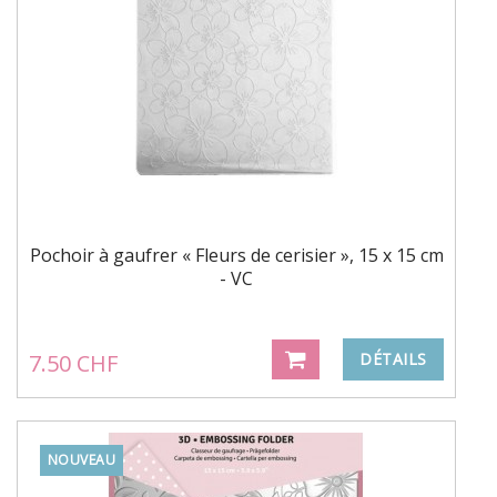
Pochoir à gaufrer « Fleurs de cerisier », 15 x 15 cm
- VC
7.50 CHF
DÉTAILS
NOUVEAU