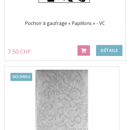
Pochoir à gaufrage « Papillons » - VC
7.50 CHF
DÉTAILS
NOUVEAU