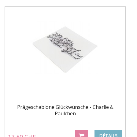
Prägeschablone Glückwünsche - Charlie &
Paulchen
13.50 CHF
DÉTAILS