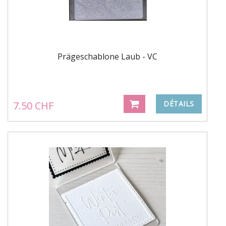
Prägeschablone Laub - VC
7.50 CHF
DÉTAILS