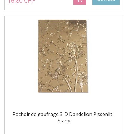
16.80 CHF
Pochoir de gaufrage 3-D Dandelion Pissenlit -
Sizzix