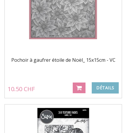
Pochoir à gaufrer étoile de Noël_ 15x15cm - VC
10.50 CHF
DÉTAILS