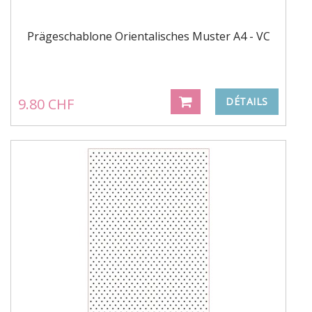
Prägeschablone Orientalisches Muster A4 - VC
9.80 CHF
DÉTAILS