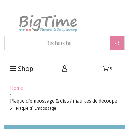

Shop
0



Home
Plaque d`embossage & dies / matrices de découpe
Plaque d` Embossage