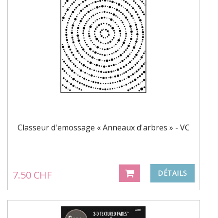
Classeur d'emossage « Anneaux d'arbres » - VC
7.50 CHF
DÉTAILS