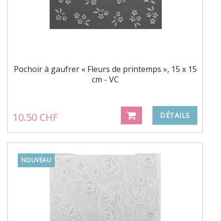
Pochoir à gaufrer « Fleurs de printemps », 15 x 15
cm - VC
10.50 CHF
DÉTAILS
NOUVEAU