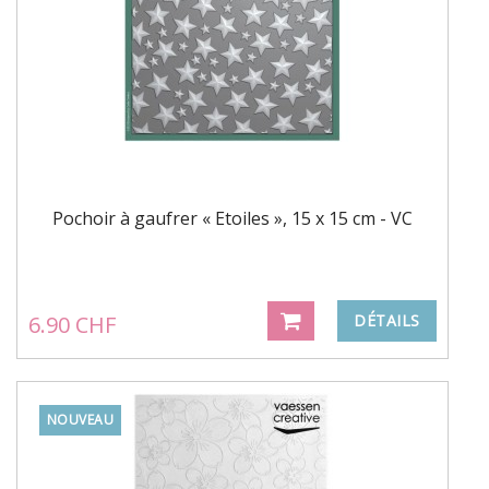
Pochoir à gaufrer « Etoiles », 15 x 15 cm - VC
6.90 CHF
DÉTAILS
NOUVEAU