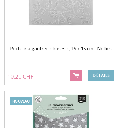
Pochoir à gaufrer « Roses », 15 x 15 cm - Nellies
10.20 CHF
DÉTAILS
NOUVEAU