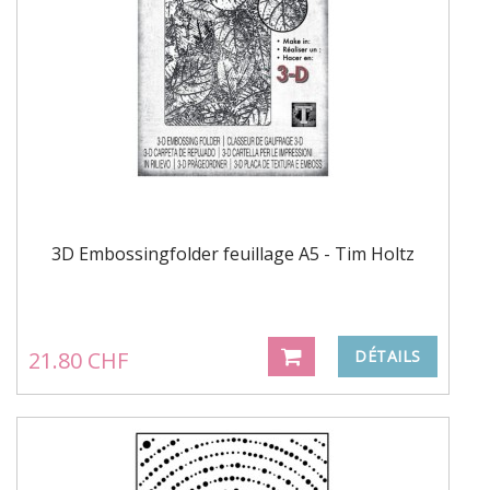
3D Embossingfolder feuillage A5 - Tim Holtz
21.80 CHF
DÉTAILS