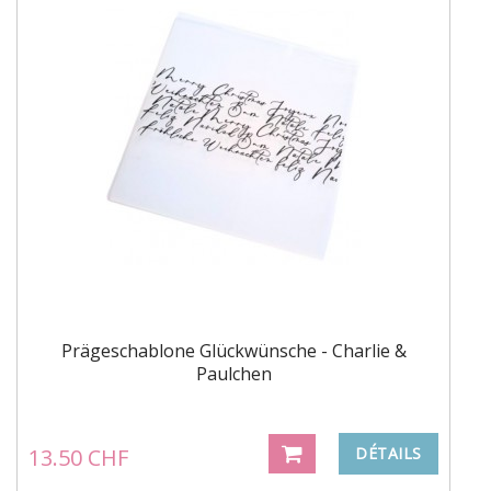
Prägeschablone Glückwünsche - Charlie &
Paulchen
13.50 CHF
DÉTAILS