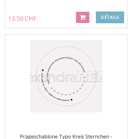
13.50 CHF
DÉTAILS
Prägeschablone Typo Kreis Sternchen -