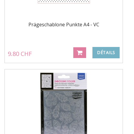
Prägeschablone Punkte A4 - VC
9.80 CHF
DÉTAILS