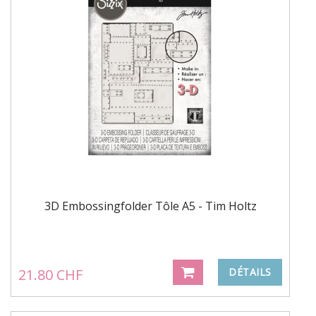
3D Embossingfolder Tôle A5 - Tim Holtz
21.80 CHF
DÉTAILS