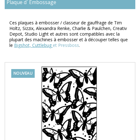
Plaque d` Embossage
C
e
s plaq
ues à embosser / classeur de gauffrage de Tim
Holtz, Sizzix, Alexandra Renke, Charlie & Paulchen, Creativ
Depot, Studio Light et autres sont compatibles avec la
plupart des machines à embosser et à découper telles que
le
Bigshot, Cuttlebug
et Pressboss
.
NOUVEAU