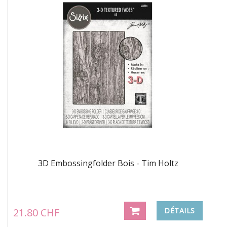
3D Embossingfolder Bois - Tim Holtz
21.80 CHF
DÉTAILS