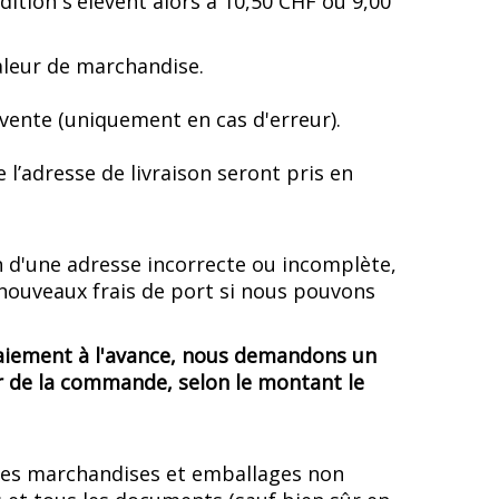
ition s'élèvent alors à 10,50 CHF ou 9,00
leur de marchandise.
 vente (uniquement en cas d'erreur).
 l’adresse de livraison seront pris en
n d'une adresse incorrecte ou incomplète,
s nouveaux frais de port si nous pouvons
aiement à l'avance, nous demandons un
 de la commande, selon le montant le
 des marchandises et emballages non