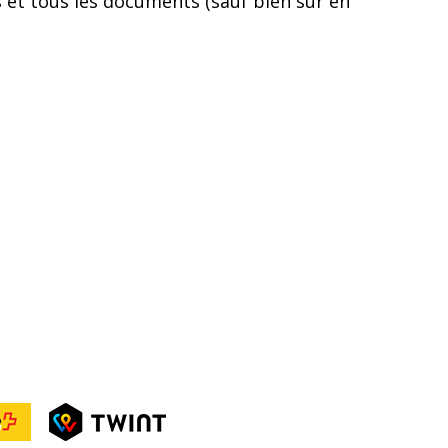
es et tous les documents (sauf bien sûr en