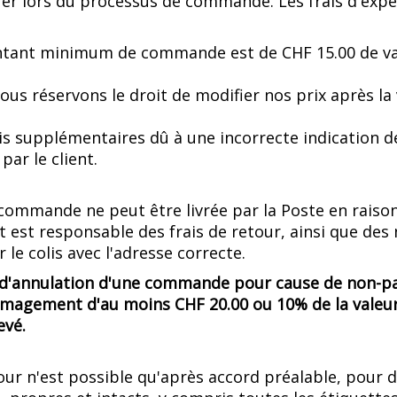
uer lors du processus de commande. Les frais d'expéd
tant minimum de commande est de CHF 15.00 de va
us réservons le droit de modifier nos prix après la
is supplémentaires dû à une incorrecte indication de
par le client.
 commande ne peut être livrée par la Poste en raiso
nt est responsable des frais de retour, ainsi que de
 le colis avec l'adresse correcte.
 d'annulation d'une commande pour cause de non-p
agement d'au moins CHF 20.00 ou 10% de la valeur
evé.
our n'est possible qu'après accord préalable, pour