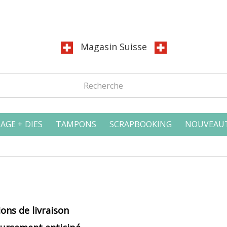
Magasin Suisse
AGE + DIES
TAMPONS
SCRAPBOOKING
NOUVEAU
ions de
livraison