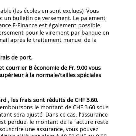
le (les écoles en sont exclues). Vous
vec un bulletin de versement. Le paiement
ance E-Finance est également possible.
 versement pour le virement par banque en
mail après le traitement manuel de la
rais de port.
 et courrier B économie de Fr. 9.00 vous
supérieur à la normale/tailles spéciales
 , les frais sont réduits de CHF 3.60.
 remboursons le montant de CHF 3.60 sous
ant sera ajusté. Dans ce cas, l'assurance
 est perdue, le montant de la facture reste
 souscrire une assurance, vous pouvez