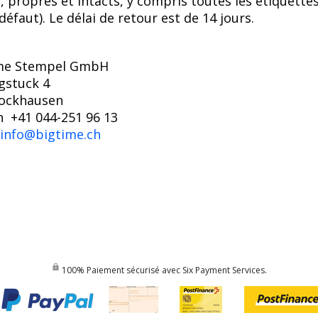
s, propres et intacts, y compris toutes les étiquett
défaut). Le délai de retour est de 14 jours.
ime Stempel GmbH
gstuck 4
ockhausen
n +41 044-251 96 13
info@bigtime.ch
100% Paiement sécurisé avec Six Payment Services.