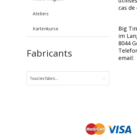
utilisé
cas de 
Ateliers
Big T
Kartenkurse
im Lan
8044 G
Fabricants
Telefo
email:
Tous les fabricants