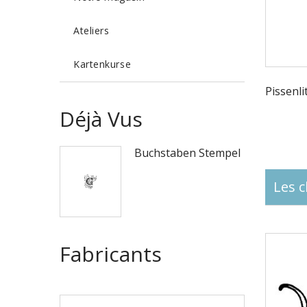
Ateliers
Kartenkurse
Pissenlit
Déjà Vus
Buchstaben Stempel
Les c
Fabricants