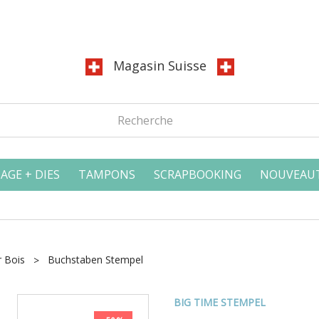
Magasin Suisse
AGE + DIES
TAMPONS
SCRAPBOOKING
NOUVEAU
 Bois
Buchstaben Stempel
BIG TIME STEMPEL