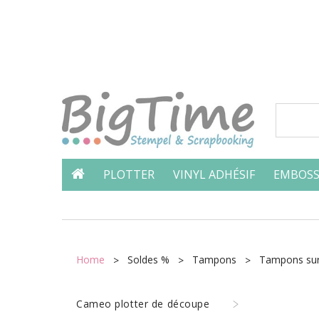
PLOTTER
VINYL ADHÉSIF
EMBOSS
Home
Soldes %
Tampons
Tampons sur
Cameo plotter de découpe