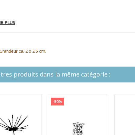
IR PLUS
Grandeur ca. 2 x 2.5 cm.
tres produits dans la même catégorie :
-50%