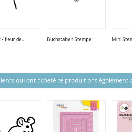
 / fleur de...
Buchstaben Stempel
Mini Ste
lients qui ont acheté ce produit ont également a