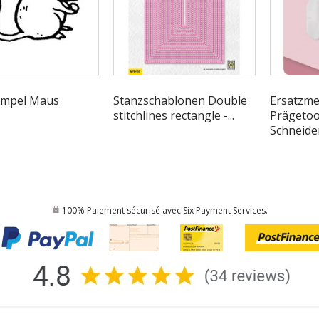
empel Maus
Stanzschablonen Double
Ersatzme
stitchlines rectangle -...
Prägetoo
Schneide
100% Paiement sécurisé avec Six Payment Services.