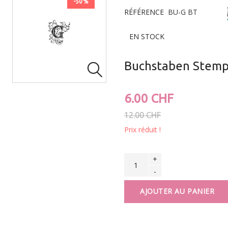
-50%
RÉFÉRENCE
BU-G BT
EN STOCK
Buchstaben Stemp

6.00 CHF
12.00 CHF
Prix réduit !
+
-
AJOUTER AU PANIER