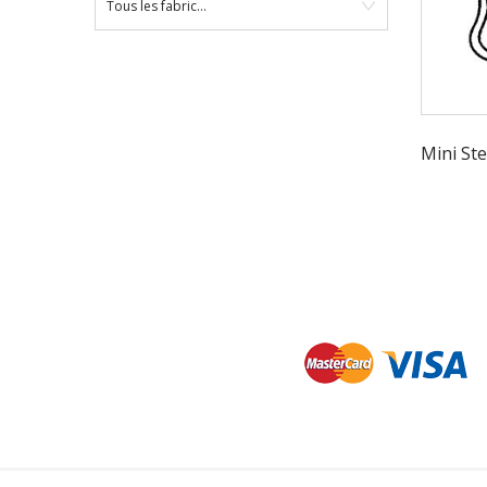
Tous les fabricants
Mini St