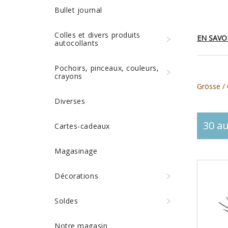
Bullet journal
Colles et divers produits
EN SAVO
autocollants
Pochoirs, pinceaux, couleurs,
crayons
Grösse / 
Diverses
30 au
Cartes-cadeaux
Magasinage
Décorations
Soldes
Notre magasin