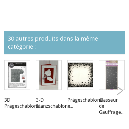
30 autres produits dans la même
catégorie :
3D
3-D
Prägeschablone...
Classeur
Prägeschablone...
Stanzschablone...
de
Gauffrage...