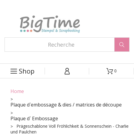

Shop
0



Home
Plaque d`embossage & dies / matrices de découpe
Plaque d` Embossage
Prägeschablone Voll Fröhlichkeit & Sonnenschein - Charlie
und Paulchen