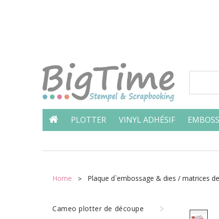
PLOTTER
VINYL ADHÉSIF
EMBOSS
Home
Plaque d`embossage & dies / matrices d
Cameo plotter de découpe