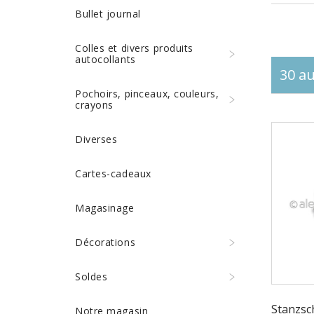
Bullet journal
Colles et divers produits
autocollants
30 au
Pochoirs, pinceaux, couleurs,
crayons
Diverses
Cartes-cadeaux
Magasinage
Décorations
Soldes
Stanzsch
Notre magasin