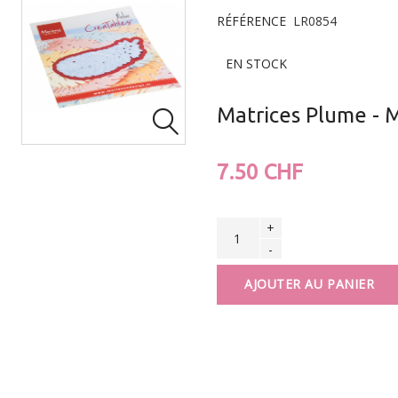
RÉFÉRENCE
LR0854
EN STOCK
Matrices Plume - 

7.50 CHF
+
-
AJOUTER AU PANIER