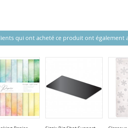
lients qui ont acheté ce produit ont également a