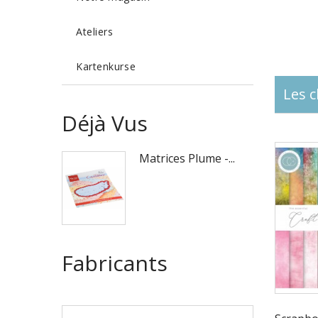
Ateliers
Kartenkurse
Les c
Déjà Vus
Matrices Plume -...
Fabricants