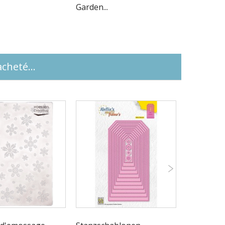
Garden...
cheté...