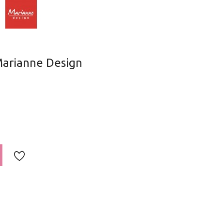
Marianne Design
