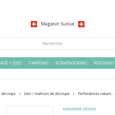
Magasin Suisse
AGE + DIES
TAMPONS
SCRAPBOOKING
NOUVEAU
e découpe
Dies / matrices de découpe
Perforatrices nature
MARIANNE DESIGN