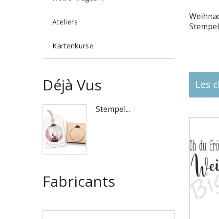
Weihnac
Ateliers
Stempel
Kartenkurse
Déjà Vus
Les c
Stempel...
Fabricants