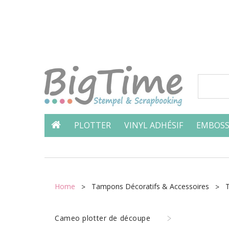
PLOTTER
VINYL ADHÉSIF
EMBOSS
Home
Tampons Décoratifs & Accessoires
Cameo plotter de découpe