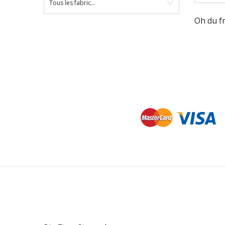
Tous les fabricants
Oh du f