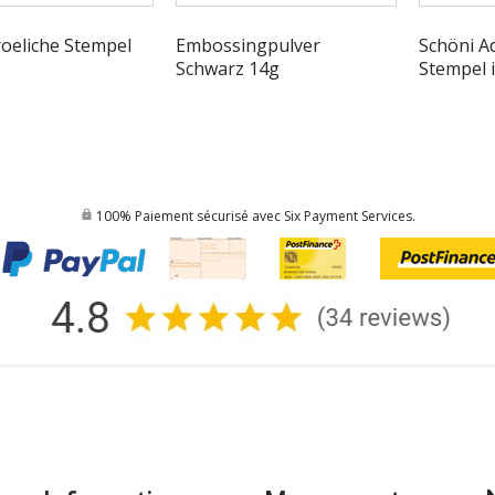
roeliche Stempel
Embossingpulver
Schöni Ad
Schwarz 14g
Stempel 
100% Paiement sécurisé avec Six Payment Services.