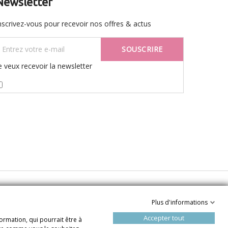
Newsletter
nscrivez-vous pour recevoir nos offres & actus
SOUSCRIRE
e veux recevoir la newsletter
Plus d'informations
Accepter tout
ormation, qui pourrait être à