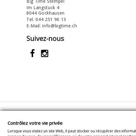
Big Time Stempel
Im Langstuck 4
8044 Gockhausen
Tel.
044 251 96 13
E-Mail:
info@bigtime.ch
Suivez-nous
Contrôlez votre vie privée
Contrôlez votre vie privée
Lorsque vous visitez un site Web, il peut stocker ou récupérer des informat