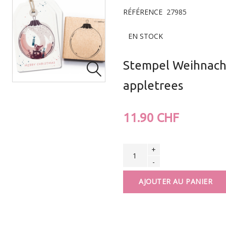
RÉFÉRENCE
27985
EN STOCK
Stempel Weihnachts

appletrees
11.90 CHF
+
-
AJOUTER AU PANIER