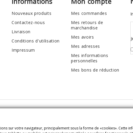
Informations
Mon compte
Nouveaux produits
Mes commandes
I
Contactez-nous
Mes retours de
marchandise
Livraison
Mes avoirs
J
Conditions d'utilisation
Mes adresses
Impressum
Mes informations
personnelles
Mes bons de réduction
ions sur votre navigateur, principalement sous la forme de «cookies». Cette inf