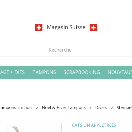
Magasin Suisse
AGE + DIES
TAMPONS
SCRAPBOOKING
NOUVEAU
Tampons sur bois
Nöel & Hiver Tampons
Divers
Stempel 
CATS ON APPLETREES