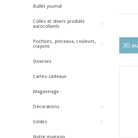
Bullet journal
Colles et divers produits
autocollants
Pochoirs, pinceaux, couleurs,
30 au
crayons
Diverses
Cartes-cadeaux
Magasinage
Décorations
Soldes
Notre magasin