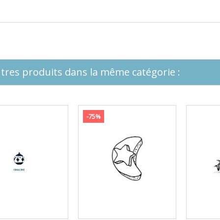
tres produits dans la même catégorie :
-75%