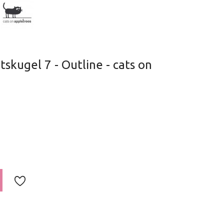
kugel 7 - Outline - cats on
