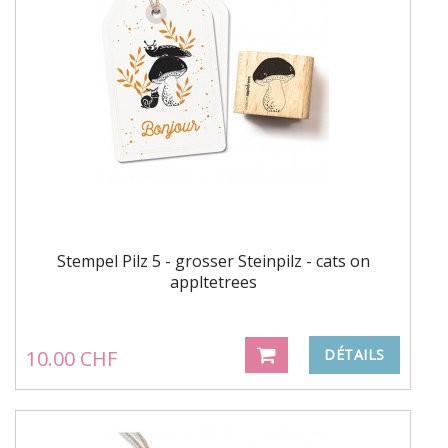
Stempel Pilz 5 - grosser Steinpilz - cats on
appltetrees
10.00 CHF
DÉTAILS