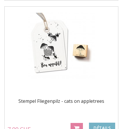
Stempel Fliegenpilz - cats on appletrees
DÉTAILS