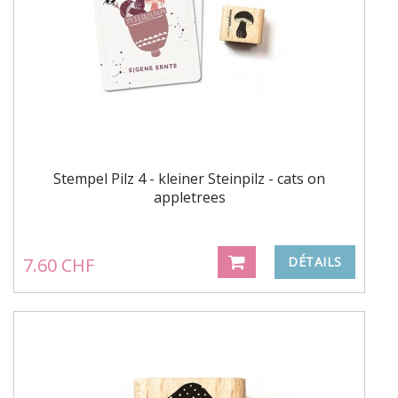
Stempel Pilz 4 - kleiner Steinpilz - cats on
appletrees
7.60 CHF
DÉTAILS