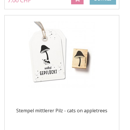
7.00 CHF
Stempel mittlerer Pilz - cats on appletrees