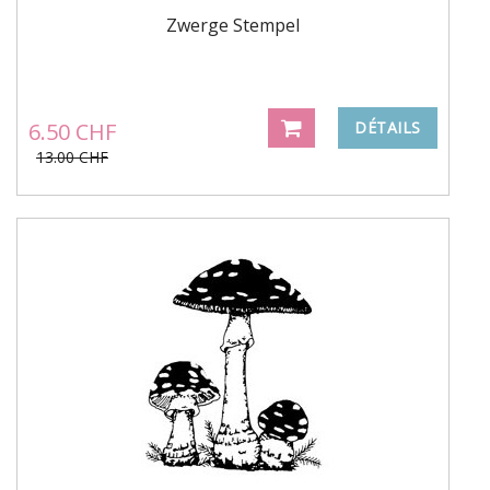
Zwerge Stempel
6.50 CHF
DÉTAILS
13.00 CHF