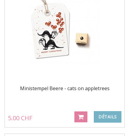
Ministempel Beere - cats on appletrees
5.00 CHF
DÉTAILS