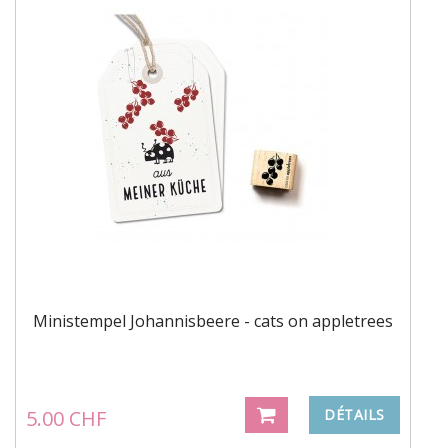
Ministempel Johannisbeere - cats on appletrees
5.00 CHF
DÉTAILS