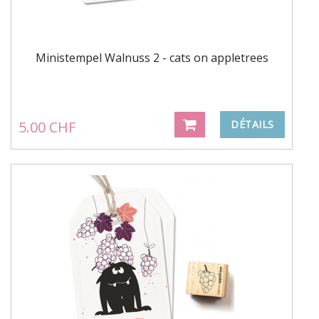
Ministempel Walnuss 2 - cats on appletrees
5.00 CHF
DÉTAILS