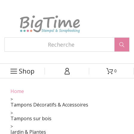

Shop
0



Home
Tampons Décoratifs & Accessoires
Tampons sur bois
Jardin & Plantes