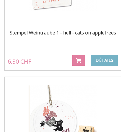
Stempel Weintraube 1 - hell - cats on appletrees
6.30 CHF
DÉTAILS