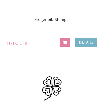
Fliegenpilz Stempel
16.00 CHF
DÉTAILS