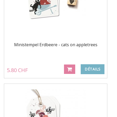
Ministempel Erdbeere - cats on appletrees
5.80 CHF
DÉTAILS