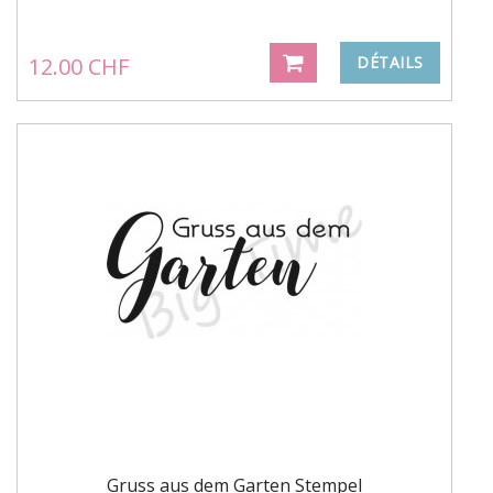
12.00 CHF
DÉTAILS
Gruss aus dem Garten Stempel