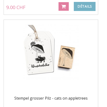
9.00 CHF
DÉTAILS
Stempel grosser Pilz - cats on appletrees