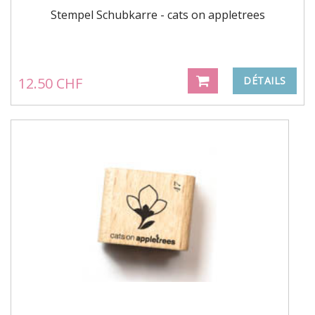
Stempel Schubkarre - cats on appletrees
12.50 CHF
DÉTAILS