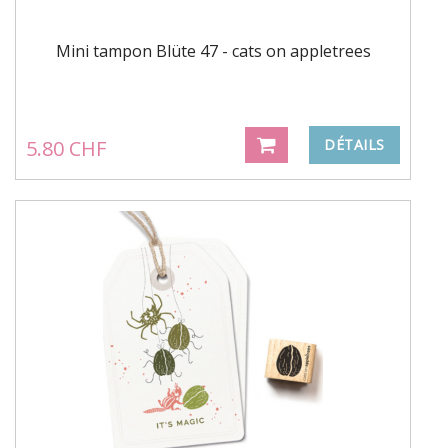
Mini tampon Blüte 47 - cats on appletrees
5.80 CHF
DÉTAILS