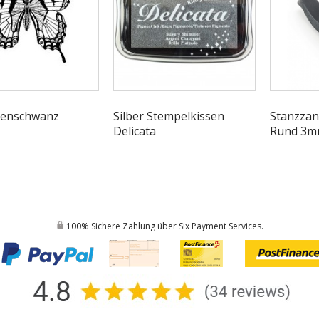
benschwanz
Silber Stempelkissen
Stanzzan
Delicata
Rund 3
100% Sichere Zahlung über Six Payment Services.