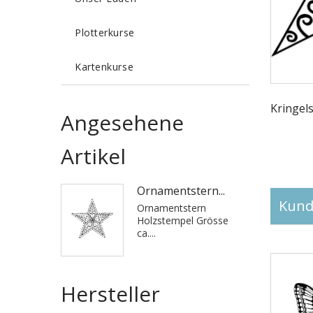
Plotterkurse
Kartenkurse
Kringel
Angesehene
Artikel
Ornamentstern...
Kunde
Ornamentstern
Holzstempel Grösse
ca....
Hersteller