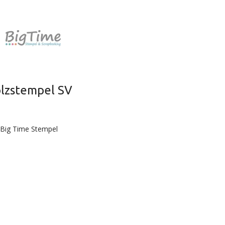
lzstempel SV
 Big Time Stempel