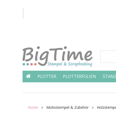
PLOTTER
PLOTTERFOLIEN
STANZ
Home
Motivstempel & Zubehör
Holzstempe