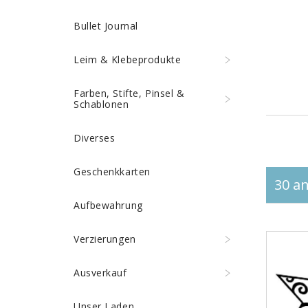
Bullet Journal
Leim & Klebeprodukte
Farben, Stifte, Pinsel &
Schablonen
Diverses
Geschenkkarten
30 an
Aufbewahrung
Verzierungen
Ausverkauf
Unser Laden