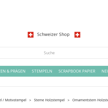
Schweizer Shop
EN & PRÄGEN
STEMPELN
SCRAPBOOK PAPIER
NE
l / Motivstempel
Sterne Holzstempel
Ornamentstern Holzst