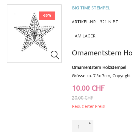
BIG TIME STEMPEL
-50%
ARTIKEL-NR.:
321 N BT
AM LAGER
Ornamentstern Ho

Ornamentstern Holzstempel
Grösse ca. 7.5x 7cm, Copyright
10.00 CHF
20.00 CHF
Reduzierter Preis!
+
-