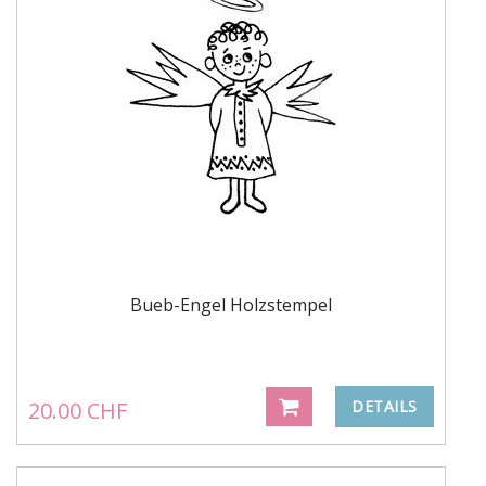
Bueb-Engel Holzstempel
20.00 CHF
DETAILS