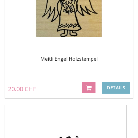
Meitli Engel Holzstempel
20.00 CHF
DETAILS