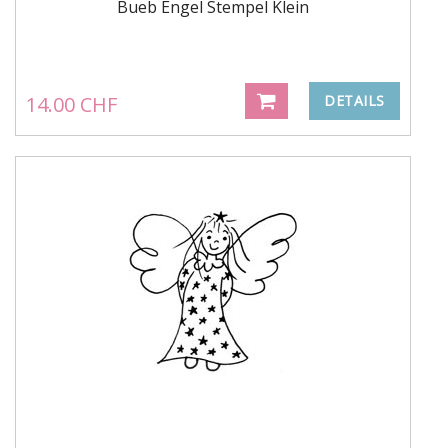
Bueb Engel Stempel Klein
14.00 CHF
DETAILS