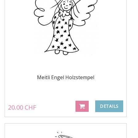
Meitli Engel Holzstempel
20.00 CHF
DETAILS