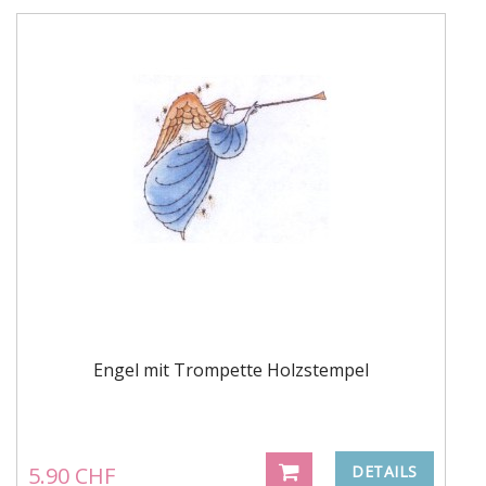
Engel mit Trompette Holzstempel
5.90 CHF
DETAILS