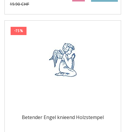
19.90 CHF
-75%
Betender Engel knieend Holzstempel