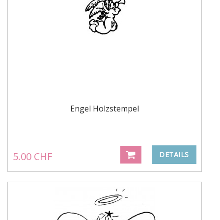
Engel Holzstempel
5.00 CHF
DETAILS