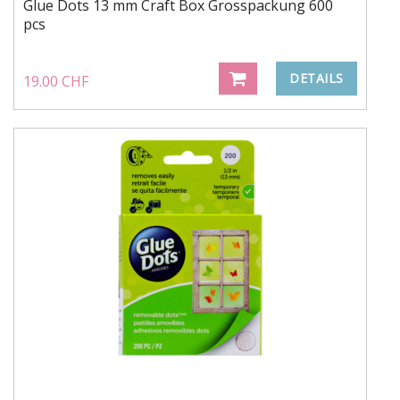
Glue Dots 13 mm Craft Box Grosspackung 600
pcs
DETAILS
19.00 CHF