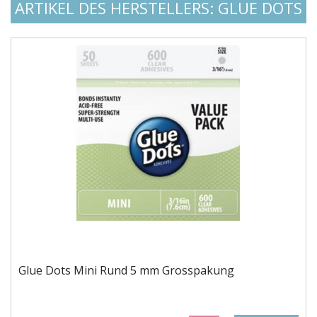
ARTIKEL DES HERSTELLERS: GLUE DOTS
Glue Dots Mini Rund 5 mm Grosspakung