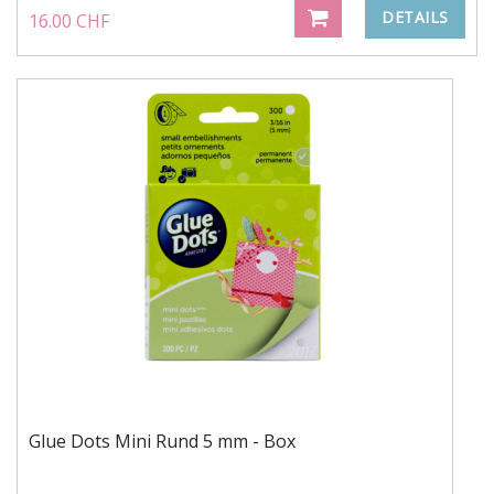
DETAILS
16.00 CHF
Glue Dots Mini Rund 5 mm - Box