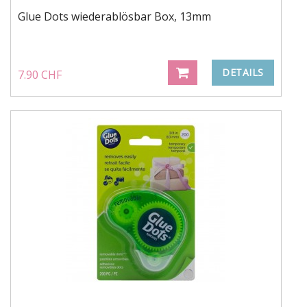
Glue Dots wiederablösbar Box, 13mm
DETAILS
7.90 CHF