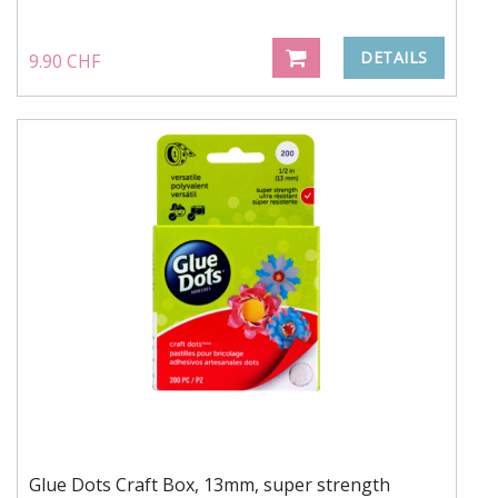
DETAILS
9.90 CHF
Glue Dots Craft Box, 13mm, super strength