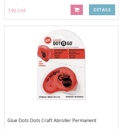
DETAILS
7.90 CHF
Glue Dots Dots Craft Abroller Permanent