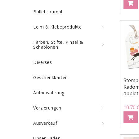
Bullet Journal
Leim & Klebeprodukte
Farben, Stifte, Pinsel &
Schablonen
Diverses
Geschenkkarten
Stempe
Radomi
Aufbewahrung
applet
10.70 
Verzierungen
Ausverkauf
Unser Laden