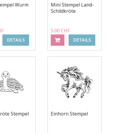
Stempel Wurm
Mini Stempel Land-
Schildkröte
HF
5.00 CHF
DETAILS
DETAILS
kröte Stempel
Einhorn Stempel