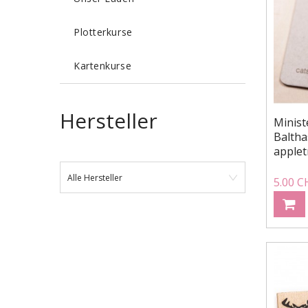
Plotterkurse
Kartenkurse
Hersteller
Minist
Baltha
applet
Alle Hersteller
5.00 C