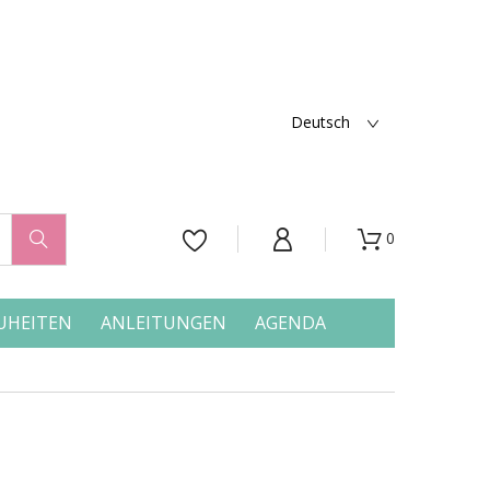
Deutsch
0




UHEITEN
ANLEITUNGEN
AGENDA