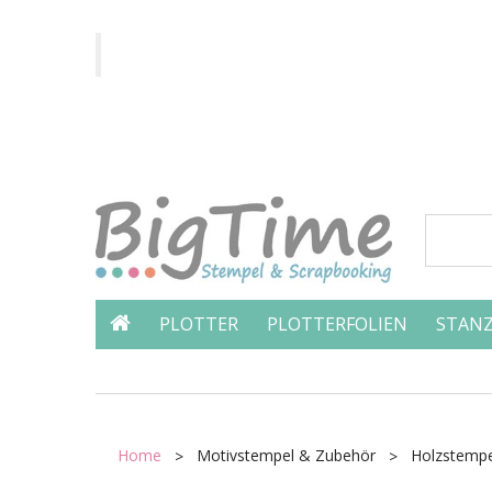
PLOTTER
PLOTTERFOLIEN
STANZ
Home
Motivstempel & Zubehör
Holzstempe