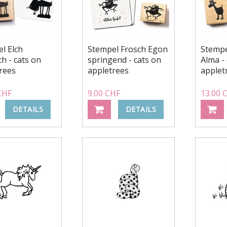
l Elch
Stempel Frosch Egon
Stempe
ch - cats on
springend - cats on
Alma -
rees
appletrees
applet
CHF
9.00 CHF
13.00 
DETAILS
DETAILS