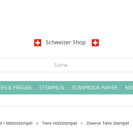
Schweizer Shop
EN & PRÄGEN
STEMPELN
SCRAPBOOK PAPIER
NE
l / Motivstempel
Tiere Holzstempel
Diverse Tiere Stempel