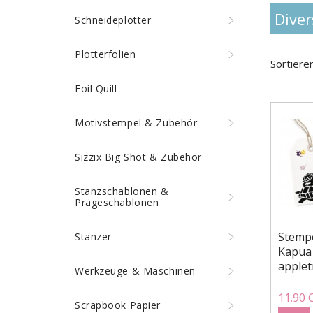
Dive
Schneideplotter
Plotterfolien
Sortiere
Foil Quill
Motivstempel & Zubehör
Sizzix Big Shot & Zubehör
Stanzschablonen &
Prägeschablonen
Stempe
Stanzer
Kapua 
applet
Werkzeuge & Maschinen
11.90 
Scrapbook Papier