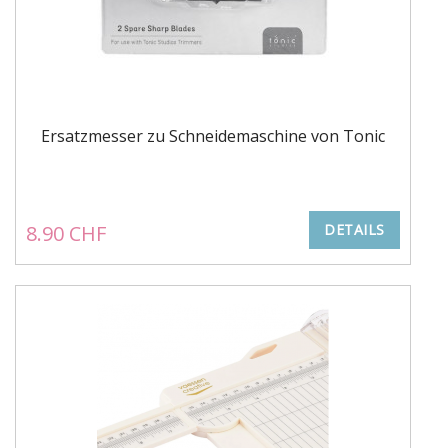
Ersatzmesser zu Schneidemaschine von Tonic
8.90 CHF
DETAILS