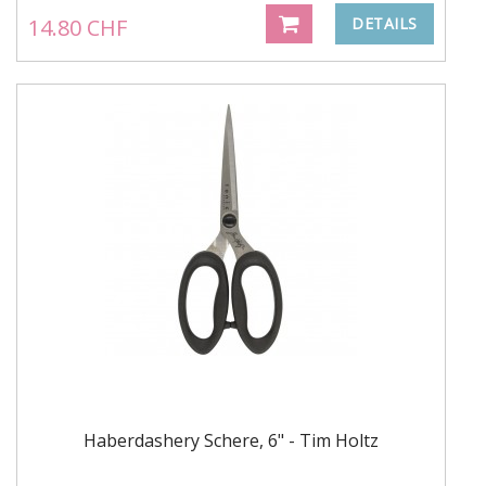
14.80 CHF
DETAILS
Haberdashery Schere, 6" - Tim Holtz