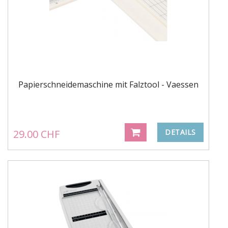
Papierschneidemaschine mit Falztool - Vaessen
29.00 CHF
DETAILS