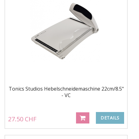
Tonics Studios Hebelschneidemaschine 22cm/8.5"
- VC
27.50 CHF
DETAILS