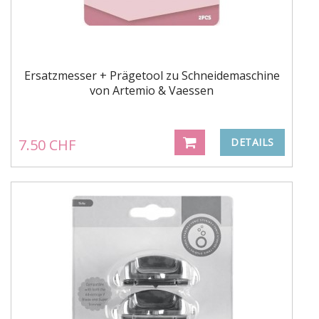
Ersatzmesser + Prägetool zu Schneidemaschine
von Artemio & Vaessen
7.50 CHF
DETAILS