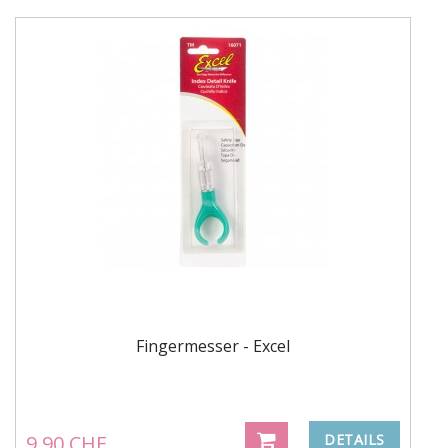
Fingermesser - Excel
9.90 CHF
DETAILS