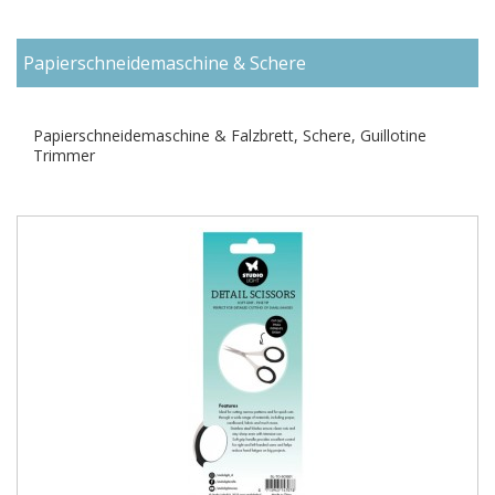
Papierschneidemaschine & Schere
Papierschneidemaschine & Falzbrett, Schere, Guillotine
Trimmer