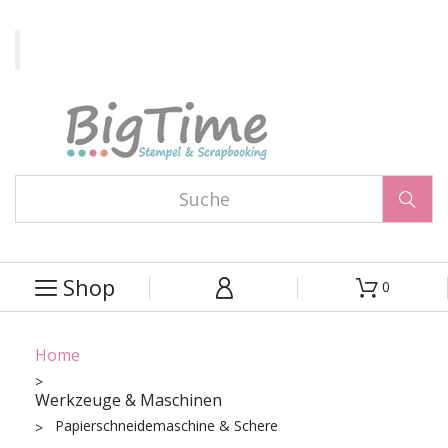

Shop
0



Home
Werkzeuge & Maschinen
Papierschneidemaschine & Schere