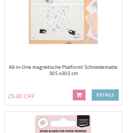
All-in-One magnetische Platform/ Schneidematte
30.5 x30.5 cm
29.00 CHF
DETAILS