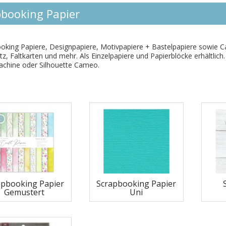
pbooking Papier
oking Papiere, Designpapiere, Motivpapiere + Bastelpapiere sowie Ca
tz, Faltkarten und mehr. Als Einzelpapiere und Papierblöcke erhältlich
chine oder Silhouette Cameo.
apbooking Papier
Scrapbooking Papier
Gemustert
Uni