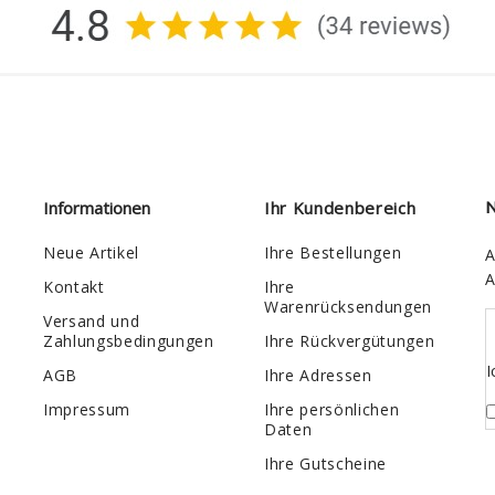
Informationen
Ihr Kundenbereich
N
Neue Artikel
Ihre Bestellungen
A
A
Kontakt
Ihre
Warenrücksendungen
Versand und
Zahlungsbedingungen
Ihre Rückvergütungen
I
AGB
Ihre Adressen
Impressum
Ihre persönlichen
Daten
Ihre Gutscheine