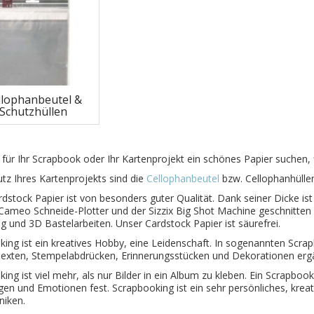
llophanbeutel &
Schutzhüllen
für Ihr Scrapbook oder Ihr Kartenprojekt ein schönes Papier suchen, f
z Ihres Kartenprojekts sind die
Cellophanbeutel
bzw. Cellophanhüllen
dstock Papier ist von besonders guter Qualität. Dank seiner Dicke ist
ameo Schneide-Plotter und der Sizzix Big Shot Machine geschnitten 
g und 3D Bastelarbeiten. Unser Cardstock Papier ist säurefrei.
ing ist ein kreatives Hobby, eine Leidenschaft. In sogenannten Scrap
Texten, Stempelabdrücken, Erinnerungsstücken und Dekorationen erg
ing ist viel mehr, als nur Bilder in ein Album zu kleben. Ein Scrapbook
n und Emotionen fest. Scrapbooking ist ein sehr persönliches, kreati
niken.