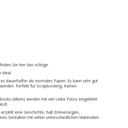
inden Sie hier das richtige.
 ideal.
 es dauerhafter als normales Papier. Es kann sehr gut
werden. Perfekt für Scrapbooking, Karten-
books (Alben) werden mit viel Liebe Fotos eingeklebt
änzt.
 erzählt eine Geschichte, hält Erinnerungen,
ves Gestalten mit vielen unterschiedlichen Materialen