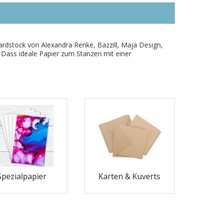
rdstock von Alexandra Renke, Bazzill, Maja Design,
. Dass ideale Papier zum Stanzen mit einer
Spezialpapier
Karten & Kuverts