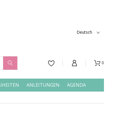
Deutsch
0




UHEITEN
ANLEITUNGEN
AGENDA