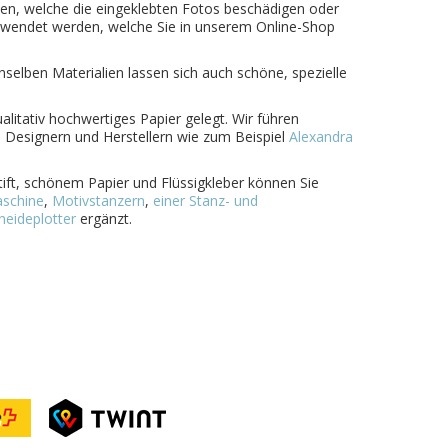
en, welche die eingeklebten Fotos beschädigen oder
rwendet werden, welche Sie in unserem Online-Shop
nselben Materialien lassen sich auch schöne, spezielle
litativ hochwertiges Papier gelegt. Wir führen
n Designern und Herstellern wie zum Beispiel
Alexandra
tift, schönem Papier und Flüssigkleber können Sie
aschine
,
Motivstanzern
,
einer Stanz- und
neideplotter
ergänzt.