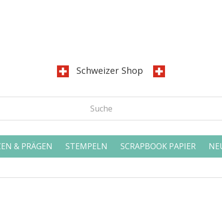
Schweizer Shop
EN & PRÄGEN
STEMPELN
SCRAPBOOK PAPIER
NE