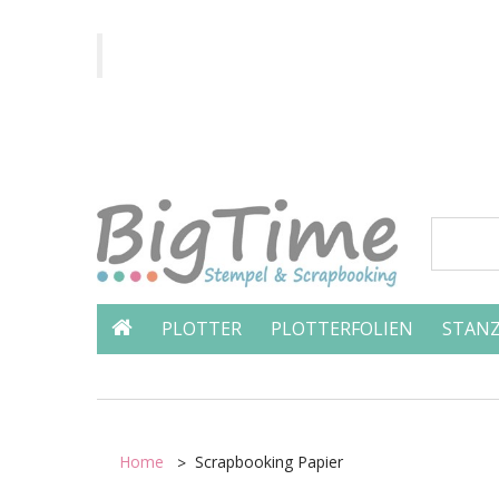
PLOTTER
PLOTTERFOLIEN
STANZ
Home
Scrapbooking Papier