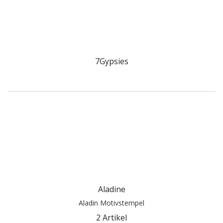
7Gypsies
Aladine
Aladin Motivstempel
2 Artikel