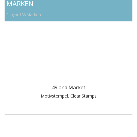
MARKEN
Es gibt 186 Marken
49 and Market
Motivstempel, Clear Stamps