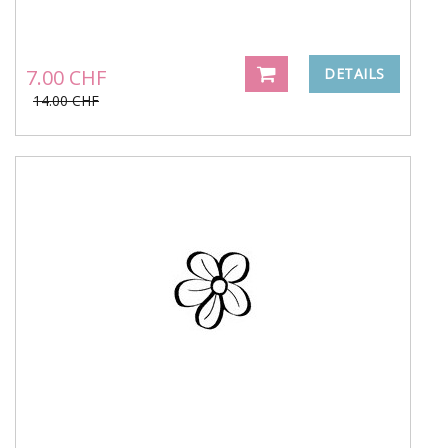
7.00 CHF
DETAILS
14.00 CHF