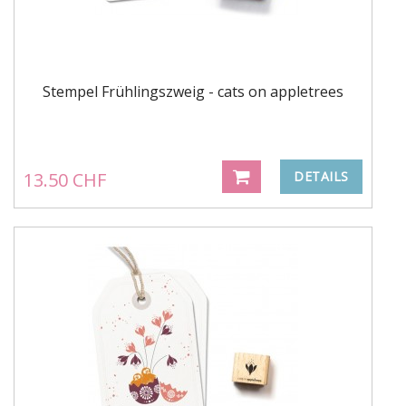
Stempel Frühlingszweig - cats on appletrees
13.50 CHF
DETAILS