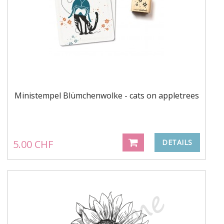
Ministempel Blümchenwolke - cats on appletrees
5.00 CHF
DETAILS