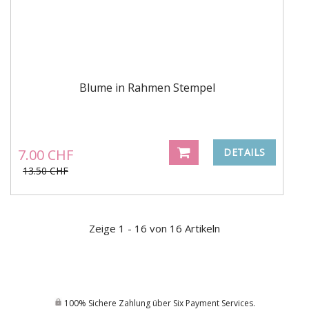
Blume in Rahmen Stempel
7.00 CHF
DETAILS
13.50 CHF
Zeige 1 - 16 von 16 Artikeln
100% Sichere Zahlung über Six Payment Services.