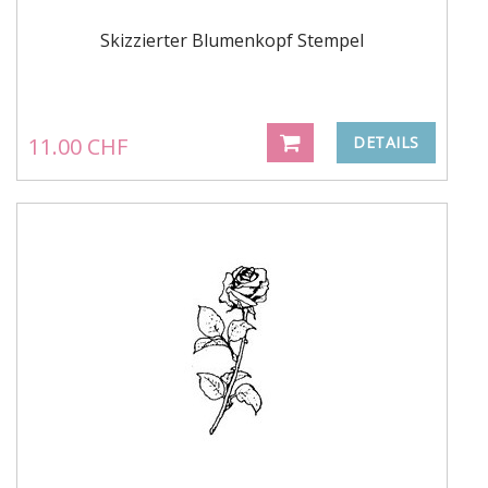
Skizzierter Blumenkopf Stempel
11.00 CHF
DETAILS