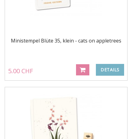
Ministempel Blüte 35, klein - cats on appletrees
5.00 CHF
DETAILS