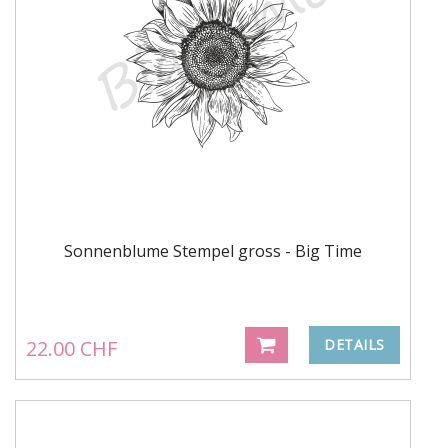
Sonnenblume Stempel gross - Big Time
22.00 CHF
DETAILS