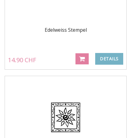
Edelweiss Stempel
14.90 CHF
DETAILS