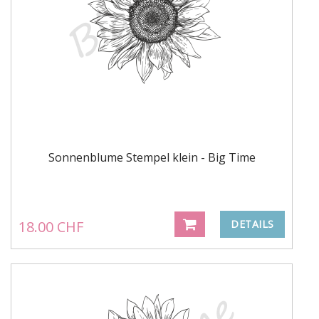
Sonnenblume Stempel klein - Big Time
18.00 CHF
DETAILS