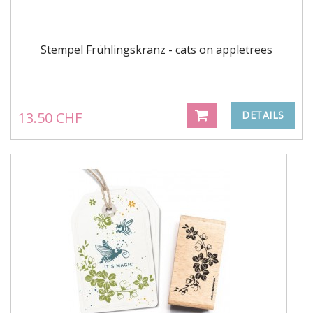
Stempel Frühlingskranz - cats on appletrees
13.50 CHF
DETAILS