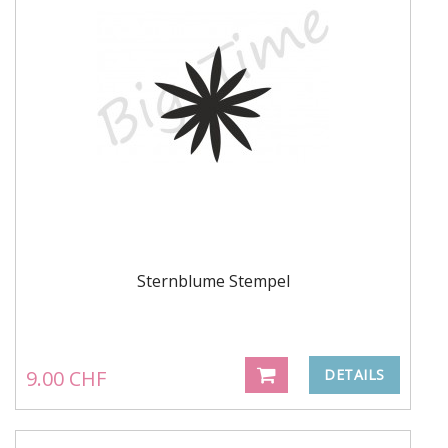
Sternblume Stempel
9.00 CHF
DETAILS