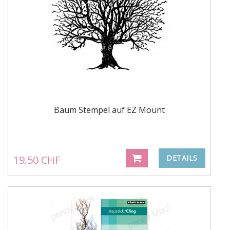
Baum Stempel auf EZ Mount
19.50 CHF
DETAILS