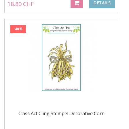
18.80 CHF
DETAILS
-40%
Class Act Cling Stempel Decorative Corn