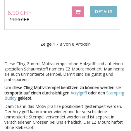
6.90 CHF
DETAILS
11.50 CHF
Zeige 1 - 8 von 8 Artikeln
Diese Cling Gummi Motivstempel ohne Holzgriff sind auf einen
speziellen Schaumstoff namens EZ Mount montiert. Man nennt
sie auch unmontierte Stempel.
Damit sind sie günstig und
platzsparend.
Um diese Cling Motivstempel benützen zu können werden sie
temporär auf einen durchsichtigen
Acrylgriff
oder den
Stamping
Buddy
geklebt.
Damit kann das Motiv präzise positioniert gestempelt werden.
Der Acrylgriff kann immer wieder und für verschiedene
unmontierte Stempel verwendet werden und ist separat in
verschiedenen Grössen bei uns erhältlich. Der EZ Mount haftet
ohne Klebestoff.