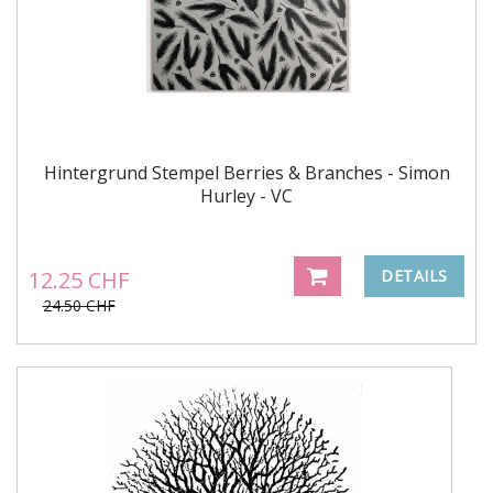
Hintergrund Stempel Berries & Branches - Simon
Hurley - VC
12.25 CHF
DETAILS
24.50 CHF