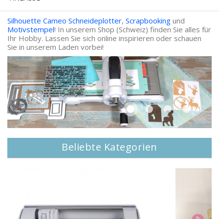
Silhouette Cameo Schneideplotter
,
Scrapbooking
und
Motivstempel
! In unserem Shop (Schweiz) finden Sie alles für
Ihr Hobby. Lassen Sie sich online inspirieren oder schauen
Sie in unserem Laden vorbei!
Beliebte Kategorien