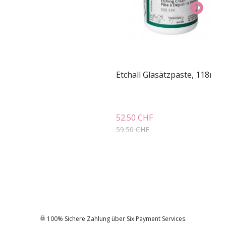
Etchall Glasätzpaste, 118ml
INF
52.50 CHF
59.50 CHF
100% Sichere Zahlung über Six Payment Services.