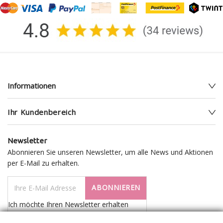
Informationen
Envelope Punch Board,
Ihr Kundenbereich
Briefumschlag-Falzbrett,
weiss
Newsletter
37.50 CHF
Abonnieren Sie unseren Newsletter, um alle News und Aktionen
per E-Mail zu erhalten.
DETAILS
ABONNIEREN
Ich möchte Ihren Newsletter erhalten