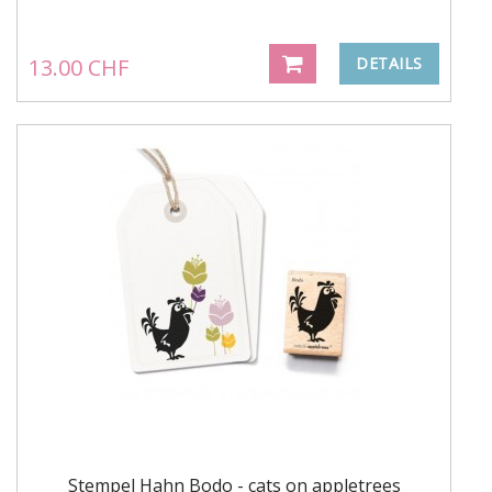
13.00 CHF
DETAILS
Stempel Hahn Bodo - cats on appletrees