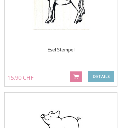
Esel Stempel
15.90 CHF
DETAILS