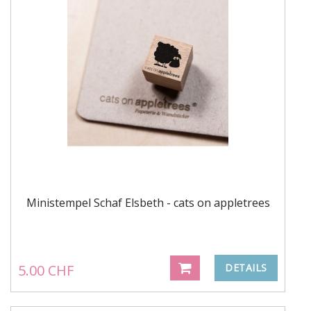
Ministempel Schaf Elsbeth - cats on appletrees
5.00 CHF
DETAILS