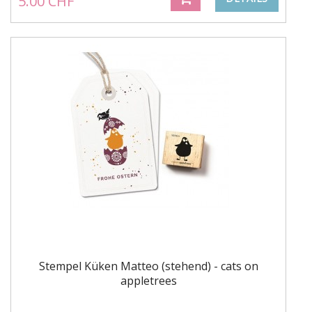
5.00 CHF
Stempel Küken Matteo (stehend) - cats on
appletrees