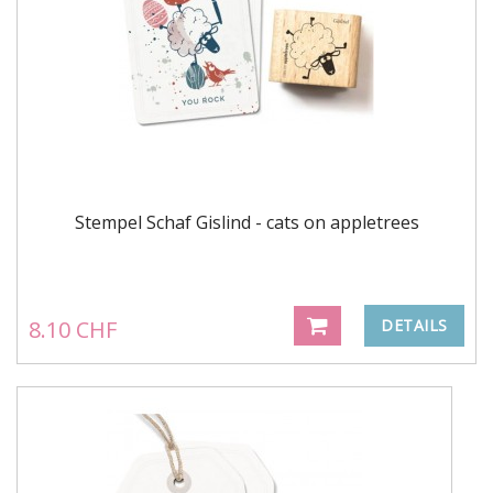
Stempel Schaf Gislind - cats on appletrees
8.10 CHF
DETAILS