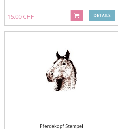
15.00 CHF
DETAILS
Pferdekopf Stempel