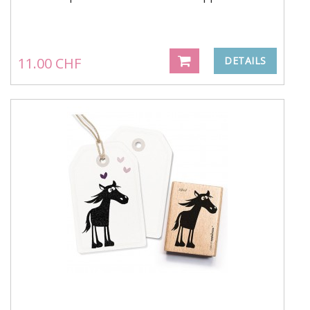
11.00 CHF
DETAILS