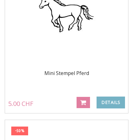
Mini Stempel Pferd
5.00 CHF
DETAILS
-50%