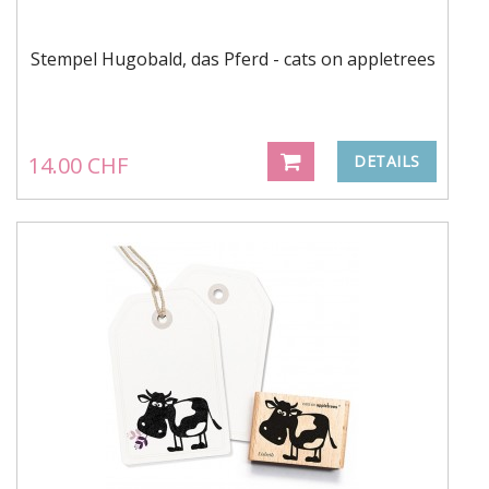
Stempel Hugobald, das Pferd - cats on appletrees
14.00 CHF
DETAILS