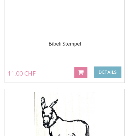
Bibeli Stempel
11.00 CHF
DETAILS