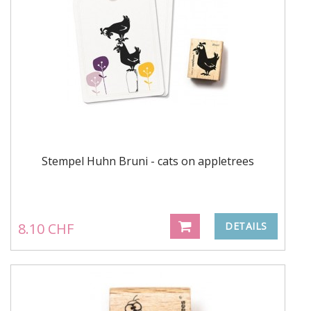
Stempel Huhn Bruni - cats on appletrees
8.10 CHF
DETAILS