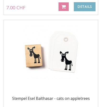
7.00 CHF
DETAILS
Stempel Esel Balthasar - cats on appletrees