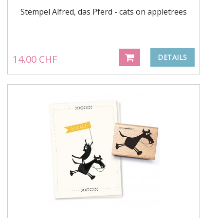
Stempel Alfred, das Pferd - cats on appletrees
14.00 CHF
DETAILS