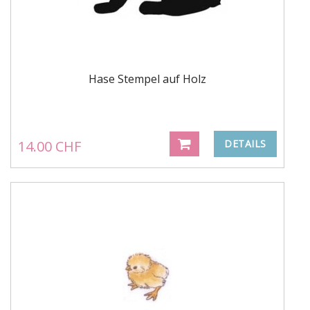
Hase Stempel auf Holz
14.00 CHF
DETAILS