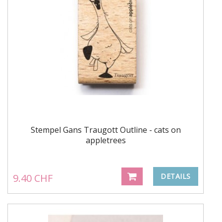
Stempel Gans Traugott Outline - cats on
appletrees
9.40 CHF
DETAILS