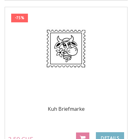
-75%
Kuh Briefmarke
DETAILS