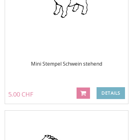
Mini Stempel Schwein stehend
5.00 CHF
DETAILS