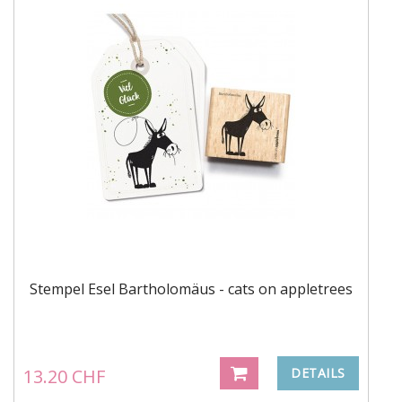
Stempel Esel Bartholomäus - cats on appletrees
13.20 CHF
DETAILS