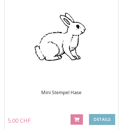
Mini Stempel Hase
5.00 CHF
DETAILS