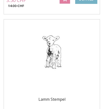
3.50 CHF
14.00 CHF
Lamm Stempel