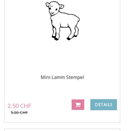
Mini Lamm Stempel
2.50 CHF
DETAILS
5.00 CHF