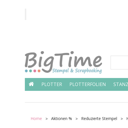
PLOTTER
PLOTTERFOLIEN
STANZ
Home
Aktionen %
Reduzierte Stempel