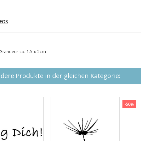
FOS
Grandeur ca. 1.5 x 2cm
dere Produkte in der gleichen Kategorie:
-50%