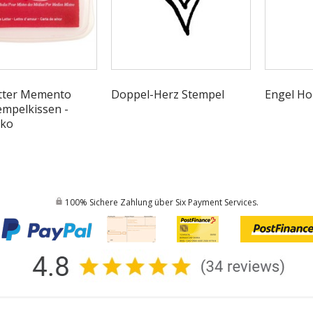
tter Memento
Doppel-Herz Stempel
Engel Ho
empelkissen -
eko
100% Sichere Zahlung über Six Payment Services.