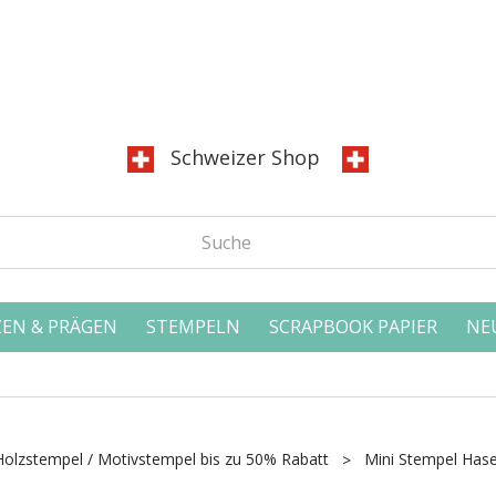
Schweizer Shop
EN & PRÄGEN
STEMPELN
SCRAPBOOK PAPIER
NE
Holzstempel / Motivstempel bis zu 50% Rabatt
Mini Stempel Has