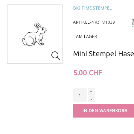
BIG TIME STEMPEL
ARTIKEL-NR.:
M1039
AM LAGER
Mini Stempel Has

5.00 CHF
+
-
IN DEN WARENKORB