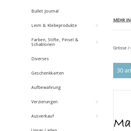
Bullet Journal
MEHR IN
Leim & Klebeprodukte
Farben, Stifte, Pinsel &
Schablonen
Grösse / 
Diverses
30 an
Geschenkkarten
Aufbewahrung
Verzierungen
Ausverkauf
Unser Laden