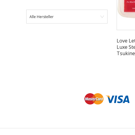
Alle Hersteller
Love Le
Luxe St
Tsukin