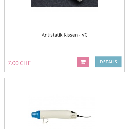
Antistatik Kissen - VC
7.00 CHF
DETAILS