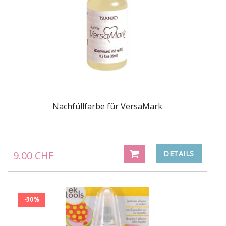
Nachfüllfarbe für VersaMark
9.00 CHF
DETAILS
-30%