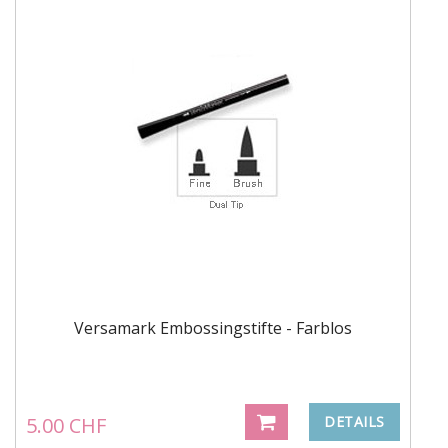
Versamark Embossingstifte - Farblos
5.00 CHF
DETAILS