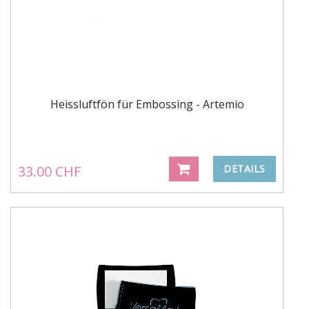
Heissluftfön für Embossing - Artemio
33.00 CHF
DETAILS