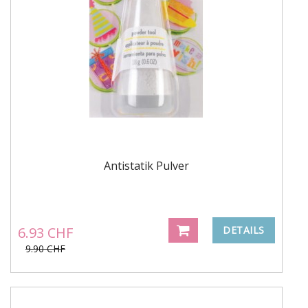
Antistatik Pulver
6.93 CHF
DETAILS
9.90 CHF