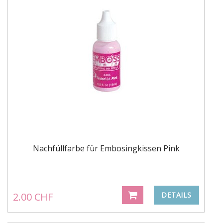
Nachfüllfarbe für Embosingkissen Pink
2.00 CHF
DETAILS