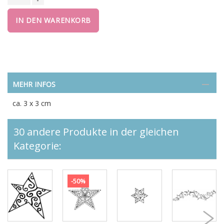
IN DEN WARENKORB
MEHR INFOS
ca. 3 x 3 cm
30 andere Produkte in der gleichen
Kategorie:
-50%