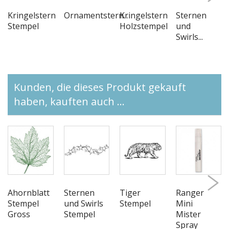
Kringelstern
Ornamentstern...
Kringelstern
Sternen
Stempel
Holzstempel
und
Swirls...
Kunden, die dieses Produkt gekauft
haben, kauften auch ...
Ahornblatt
Sternen
Tiger
Ranger
Stempel
und Swirls
Stempel
Mini
Gross
Stempel
Mister
Spray