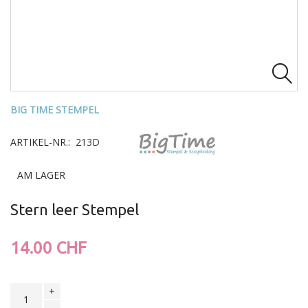

BIG TIME STEMPEL
ARTIKEL-NR.:
213D
AM LAGER
Stern leer Stempel
14.00 CHF
+
-