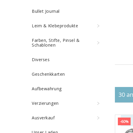
Bullet Journal
Leim & Klebeprodukte
Farben, Stifte, Pinsel &
Schablonen
Diverses
Geschenkkarten
Aufbewahrung
30 an
Verzierungen
Ausverkauf
-60%
Unser Laden