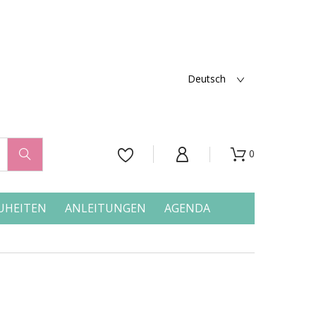
Deutsch
0




UHEITEN
ANLEITUNGEN
AGENDA