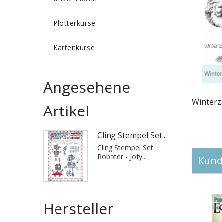
Plotterkurse
Kartenkurse
Angesehene
Winterza
Artikel
Cling Stempel Set...
Cling Stempel Set
Roboter - Jofy...
Kunde
Hersteller