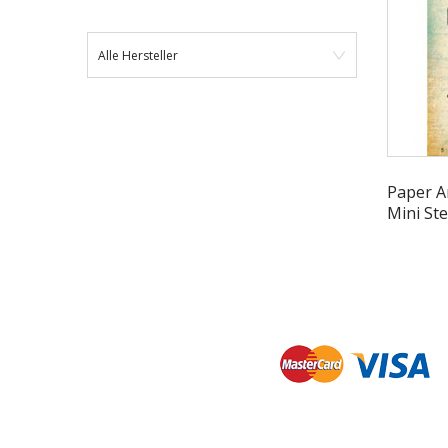
Alle Hersteller
Paper Ar
Mini St