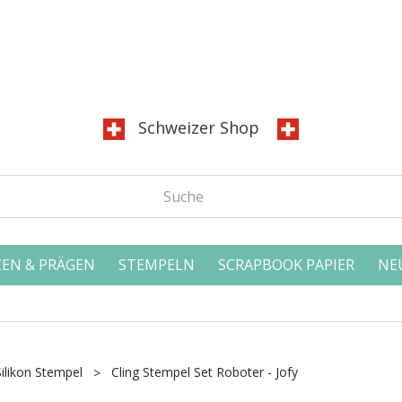
Schweizer Shop
EN & PRÄGEN
STEMPELN
SCRAPBOOK PAPIER
NE
Silikon Stempel
Cling Stempel Set Roboter - Jofy