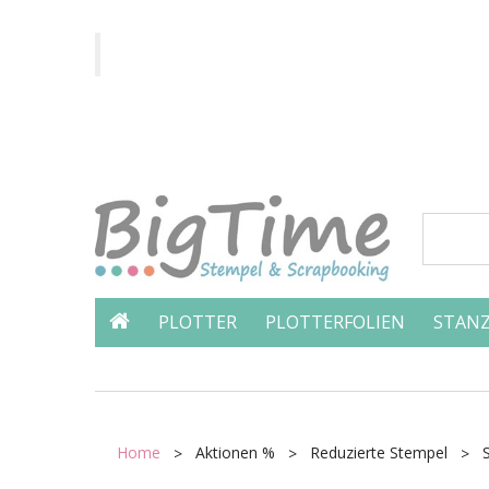
PLOTTER
PLOTTERFOLIEN
STANZ
Home
Aktionen %
Reduzierte Stempel