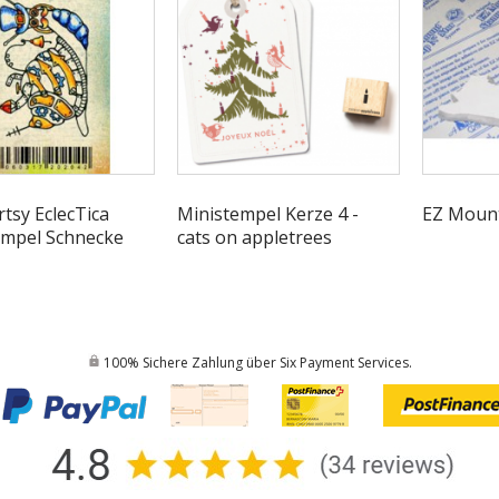
tsy EclecTica
Ministempel Kerze 4 -
EZ Moun
empel Schnecke
cats on appletrees
100% Sichere Zahlung über Six Payment Services.