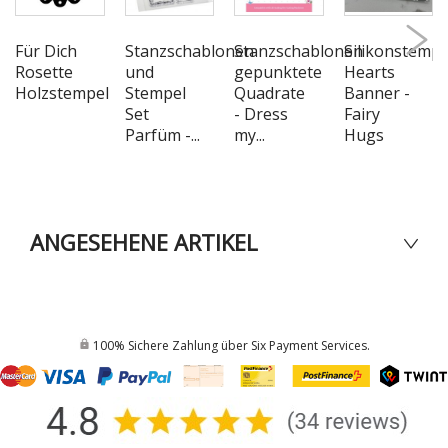
Für Dich
Stanzschablonen
Stanzschablonen
Silikonstempe
Rosette
und
gepunktete
Hearts
Holzstempel
Stempel
Quadrate
Banner -
Set
- Dress
Fairy
Parfüm -...
my...
Hugs
ANGESEHENE ARTIKEL
100% Sichere Zahlung über Six Payment Services.