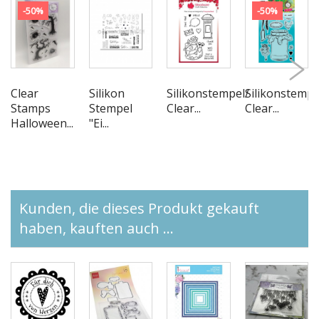
-50%
-50%
Clear
Silikon
Silikonstempel/
Silikonstempe
Stamps
Stempel
Clear...
Clear...
Halloween...
"Ei...
Kunden, die dieses Produkt gekauft
haben, kauften auch ...