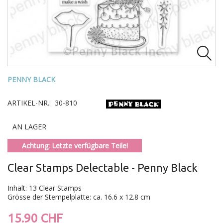

PENNY BLACK
ARTIKEL-NR.:
30-810
AN LAGER
Achtung: Letzte verfügbare Teile!
Clear Stamps Delectable - Penny Black
Inhalt: 13 Clear Stamps
Grösse der Stempelplatte: ca. 16.6 x 12.8 cm
15.90 CHF