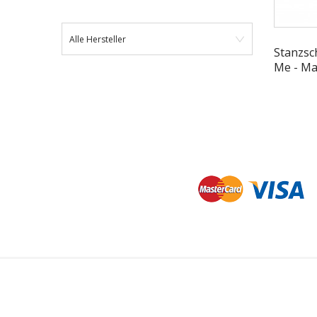
Alle Hersteller
Stanzsc
Me - Ma