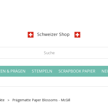
Schweizer Shop
EN & PRÄGEN
STEMPELN
SCRAPBOOK PAPIER
NE
kte
Prägematte Paper Blossoms - McGill