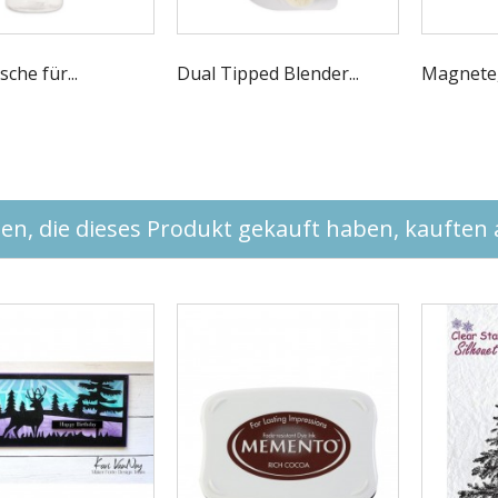
sche für...
Dual Tipped Blender...
Magnete,.
n, die dieses Produkt gekauft haben, kauften a