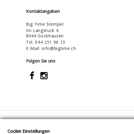
Kontaktangaben
Big Time Stempel
Im Langstuck 4
8044 Gockhausen
Tel.
044 251 96 13
E-Mail:
info@bigtime.ch
Folgen Sie uns
Cookie Einstellungen
Cookie Einstellungen