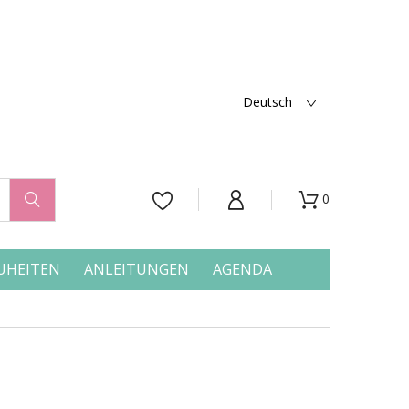
Deutsch
0




UHEITEN
ANLEITUNGEN
AGENDA