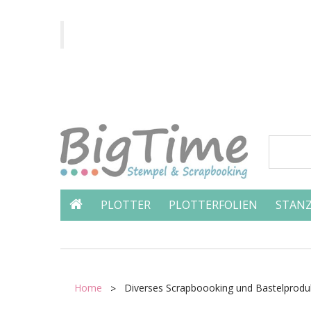
PLOTTER
PLOTTERFOLIEN
STANZ
Home
Diverses Scrapboooking und Bastelprodu