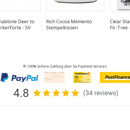
hablone Deer to
Rich Cocoa Memento
Clear St
rkerForte - SV
Stempelkissen
Fir-Tree 
100% Sichere Zahlung über Six Payment Services.