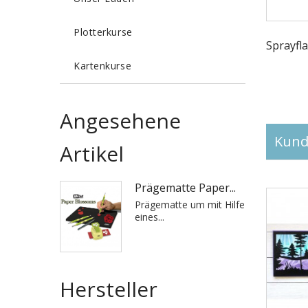
Plotterkurse
Sprayfla
Kartenkurse
Angesehene
Kunde
Artikel
Prägematte Paper...
Prägematte um mit Hilfe
eines...
Hersteller