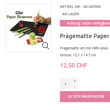
ARTIKEL-NR.:
MCG65900
AN LAGER
Achtung: Letzte verfügbare 
Prägematte Paper 

Prägematte um mit Hilfe eines
Grösse: 12,1 x 14.7 cm
12.50 CHF
+
-
IN DEN WARENKORB