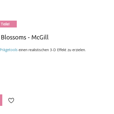
Teile!
Blossoms - McGill
Prägetools
einen realistischen 3-D Effekt zu erzielen.
