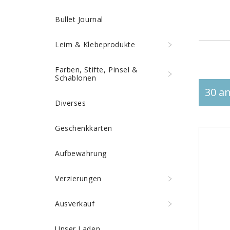
Bullet Journal
Leim & Klebeprodukte
Farben, Stifte, Pinsel &
Schablonen
30 an
Diverses
Geschenkkarten
Aufbewahrung
Verzierungen
Ausverkauf
Unser Laden