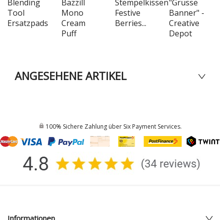
Blending
Bazzill
Stempelkissen
"Grüsse
Tool
Mono
Festive
Banner" -
Ersatzpads
Cream
Berries...
Creative
Puff
Depot
ANGESEHENE ARTIKEL
100% Sichere Zahlung über Six Payment Services.
Informationen