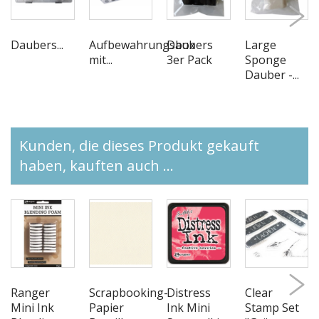
Daubers...
Aufbewahrungsbox
Daubers
Large
mit...
3er Pack
Sponge
Dauber -...
Kunden, die dieses Produkt gekauft
haben, kauften auch ...
Ranger
Scrapbooking-
Distress
Clear
Mini Ink
Papier
Ink Mini
Stamp Set