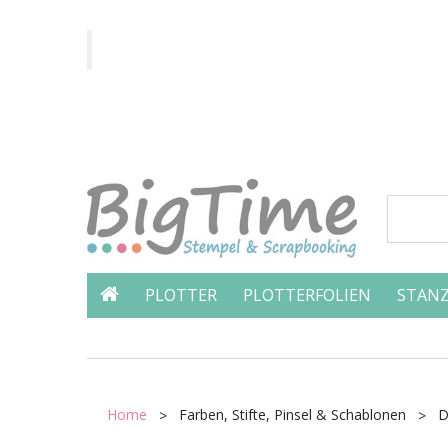
PLOTTER
PLOTTERFOLIEN
STANZ
Home
Farben, Stifte, Pinsel & Schablonen
D