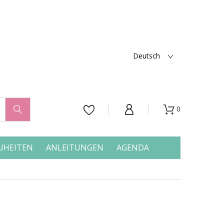
Deutsch
0




UHEITEN
ANLEITUNGEN
AGENDA