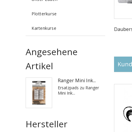
Plotterkurse
Kartenkurse
Daubers.
Angesehene
Artikel
Kunde
Ranger Mini Ink...
Ersatzpads zu Ranger
Mini Ink...
Hersteller