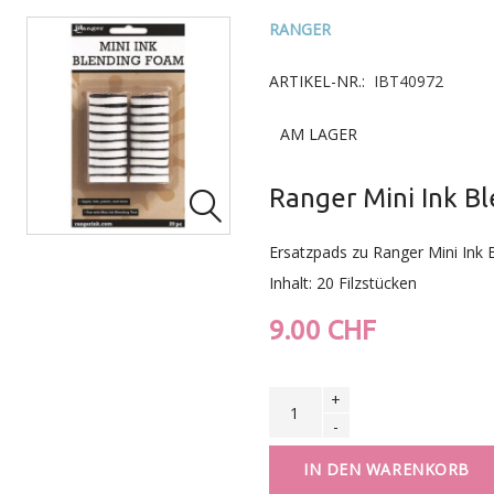
RANGER
ARTIKEL-NR.:
IBT40972
AM LAGER
Ranger Mini Ink B

Ersatzpads zu Ranger Mini Ink 
Inhalt: 20 Filzstücken
9.00 CHF
+
-
IN DEN WARENKORB