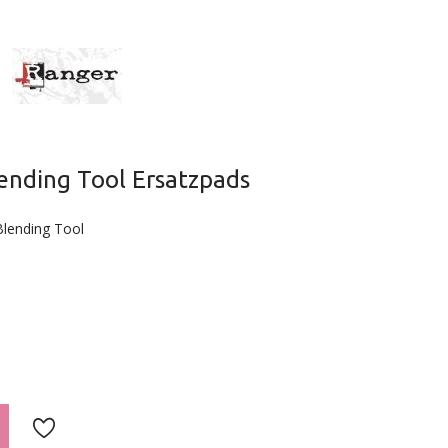
lending Tool Ersatzpads
Blending Tool
