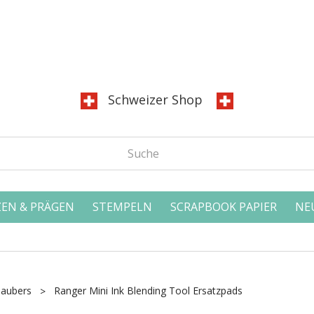
Schweizer Shop
EN & PRÄGEN
STEMPELN
SCRAPBOOK PAPIER
NE
aubers
Ranger Mini Ink Blending Tool Ersatzpads