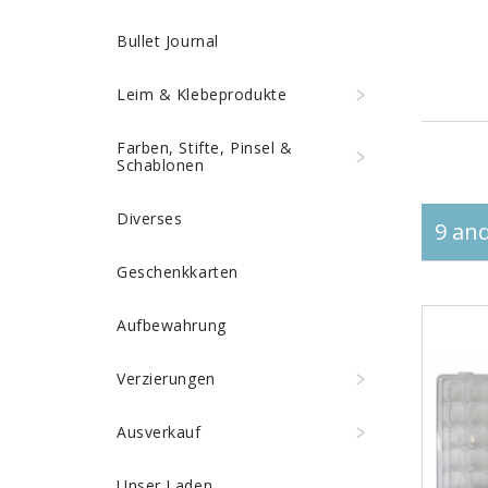
Bullet Journal
Leim & Klebeprodukte
Farben, Stifte, Pinsel &
Schablonen
Diverses
9 and
Geschenkkarten
Aufbewahrung
Verzierungen
Ausverkauf
Unser Laden