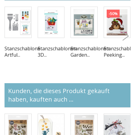
-50%
Stanzschablone
Stanzschablonen
Stanzschablonen
Stanzschablo
Artful...
3D...
Garden...
Peeking...
Kunden, die dieses Produkt gekauft
haben, kauften auch ...