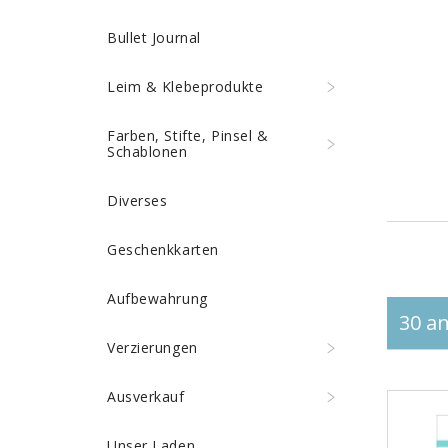
Bullet Journal
Leim & Klebeprodukte
Farben, Stifte, Pinsel &
Schablonen
Diverses
Geschenkkarten
Aufbewahrung
30 an
Verzierungen
Ausverkauf
Unser Laden