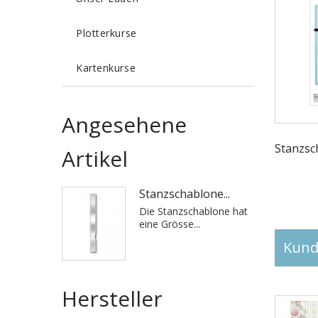
Plotterkurse
Kartenkurse
Angesehene
Stanzsc
Artikel
Stanzschablone...
Die Stanzschablone hat
eine Grösse...
Kunde
Hersteller