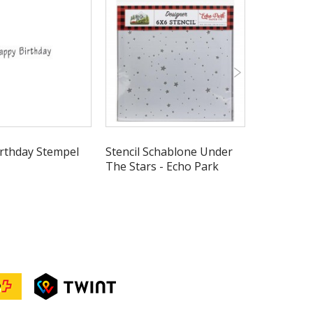
rthday Stempel
Stencil Schablone Under
Stanzsch
The Stars - Echo Park
BIRTHDAY