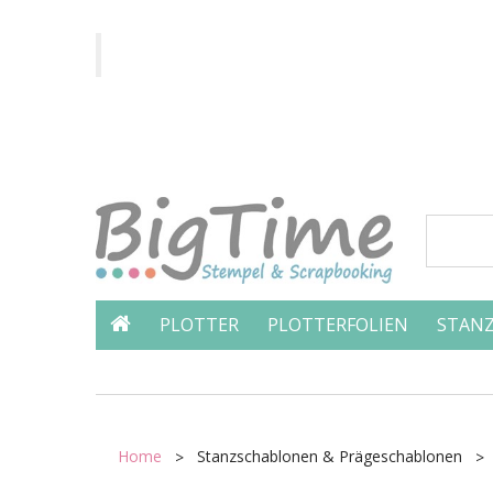
PLOTTER
PLOTTERFOLIEN
STANZ
Home
Stanzschablonen & Prägeschablonen