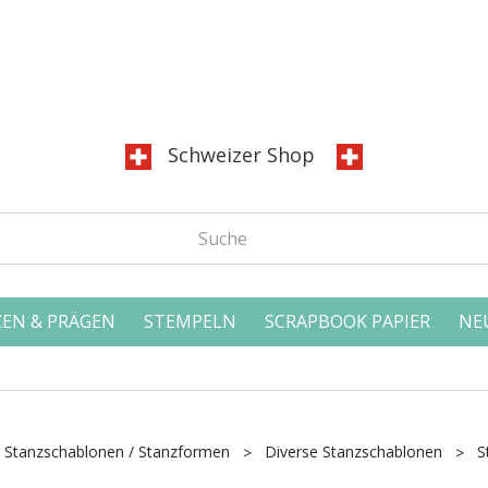
Schweizer Shop
EN & PRÄGEN
STEMPELN
SCRAPBOOK PAPIER
NE
Stanzschablonen / Stanzformen
Diverse Stanzschablonen
S