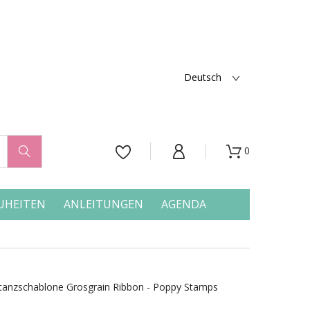
Deutsch
0




UHEITEN
ANLEITUNGEN
AGENDA
tanzschablone Grosgrain Ribbon - Poppy Stamps