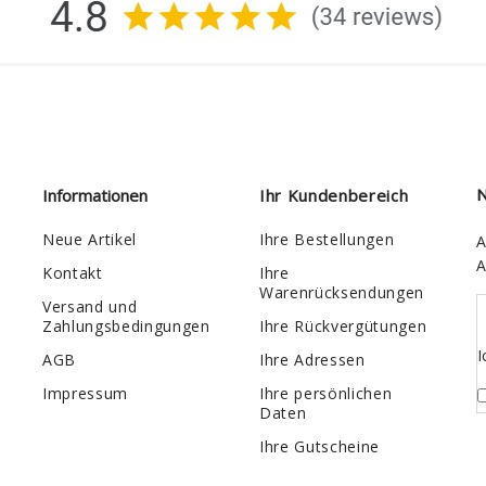
Informationen
Ihr Kundenbereich
N
Neue Artikel
Ihre Bestellungen
A
A
Kontakt
Ihre
Warenrücksendungen
Versand und
Zahlungsbedingungen
Ihre Rückvergütungen
I
AGB
Ihre Adressen
Impressum
Ihre persönlichen
Daten
Ihre Gutscheine