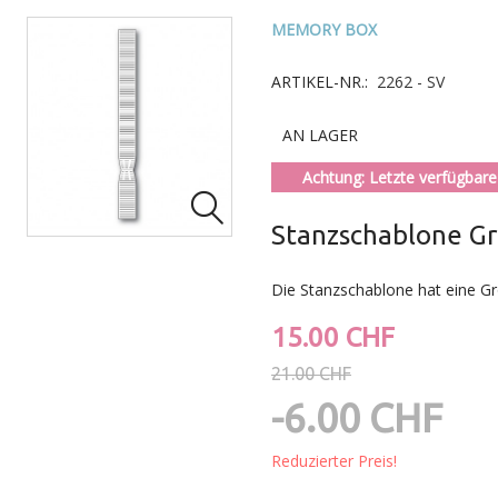
MEMORY BOX
ARTIKEL-NR.:
2262 - SV
AN LAGER
Achtung: Letzte verfügbare 

Stanzschablone Gr
Die Stanzschablone hat eine Gr
15.00 CHF
21.00 CHF
-6.00 CHF
Reduzierter Preis!