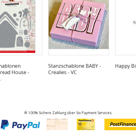
hablonen
Stanzschablone BABY -
Happy Bi
read House -
Crealies - VC
.
100% Sichere Zahlung über Six Payment Services.