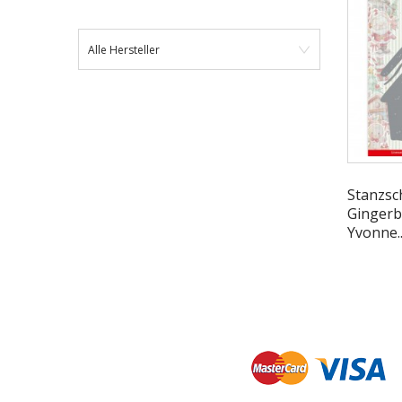
Alle Hersteller
Stanzsc
Gingerb
Yvonne..