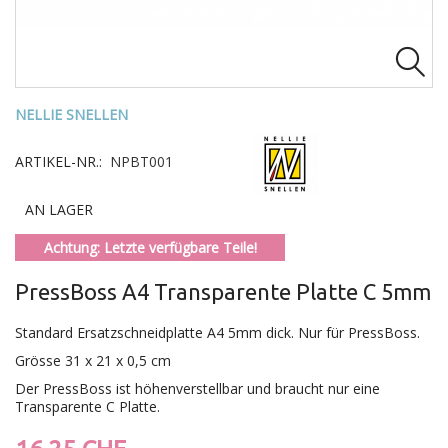

NELLIE SNELLEN
ARTIKEL-NR.:
NPBT001
AN LAGER
Achtung: Letzte verfügbare Teile!
PressBoss A4 Transparente Platte C 5mm
Standard Ersatzschneidplatte A4 5mm dick. Nur für PressBoss.
Grösse 31 x 21 x 0,5 cm
Der PressBoss ist höhenverstellbar und braucht nur eine
Transparente C Platte.