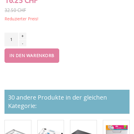
16.25 CHF
32.50 CHF
Reduzierter Preis!
+
-
IN DEN WARENKORB
30 andere Produkte in der gleichen
Kategorie: