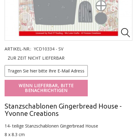

ARTIKEL-NR.:
YCD10334 - SV
ZUR ZEIT NICHT LIEFERBAR
WENN LIEFERBAR, BITTE
BENACHRICHTIGEN
Stanzschablonen Gingerbread House -
Yvonne Creations
14- teilige Stanzschablonen Gingerbread House
8 x 8.3 cm