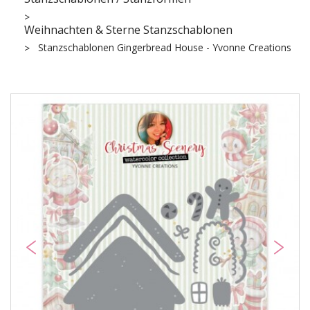
Weihnachten & Sterne Stanzschablonen
Stanzschablonen Gingerbread House - Yvonne Creations