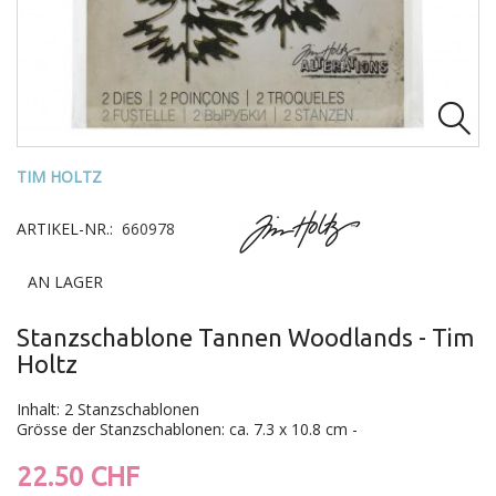

TIM HOLTZ
ARTIKEL-NR.:
660978
AN LAGER
Stanzschablone Tannen Woodlands - Tim
Holtz
Inhalt: 2 Stanzschablonen
Grösse der Stanzschablonen: ca. 7.3 x 10.8 cm -
22.50 CHF