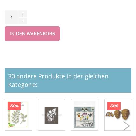
+
-
IN DEN WARENKORB
30 andere Produkte in der gleichen
Kategorie:
-50%
-50%