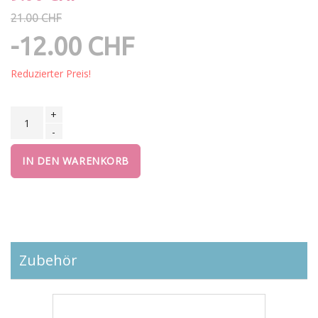
21.00 CHF
-12.00 CHF
Reduzierter Preis!
+
-
IN DEN WARENKORB
Zubehör