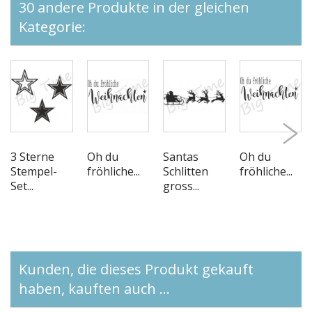
30 andere Produkte in der gleichen
Kategorie:
3 Sterne
Oh du
Santas
Oh du
Stempel-
fröhliche...
Schlitten
fröhliche...
Set...
gross...
Kunden, die dieses Produkt gekauft
haben, kauften auch ...