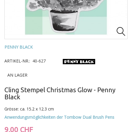

PENNY BLACK
ARTIKEL-NR.:
40-627
AN LAGER
Cling Stempel Christmas Glow - Penny
Black
Grösse: ca. 15.2 x 12.3 cm
Anwendungsmöglichkeiten der Tombow Dual Brush Pens
9.00 CHF