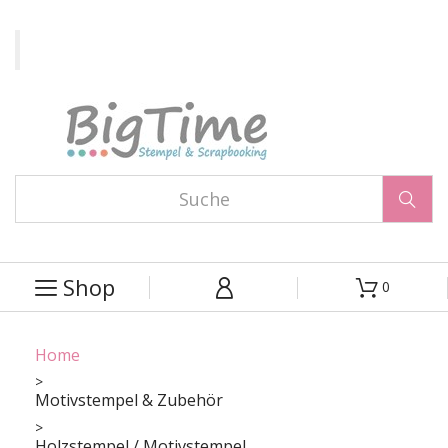

Shop
0



Home
Motivstempel & Zubehör
Holzstempel / Motivstempel