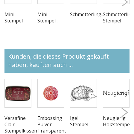
Mini
Mini
Schmetterling...
Schmetterlin
Stempel...
Stempel...
Stempel
Kunden, die dieses Produkt gekauft
haben, kauften auch ...
Versafine
Embossing
Igel
Neugierig
Clair
Pulver
Stempel
Holzstempel
Stempelkissen
Transparent