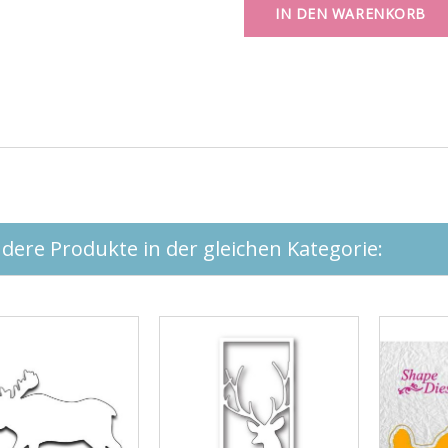
IN DEN WARENKORB
dere Produkte in der gleichen Kategorie: