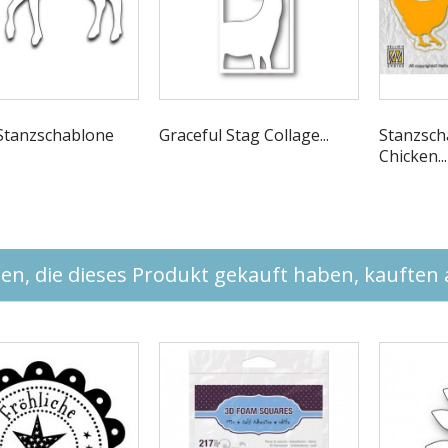
Stanzschablone
Graceful Stag Collage...
Stanzsch
Chicken...
n, die dieses Produkt gekauft haben, kauften a