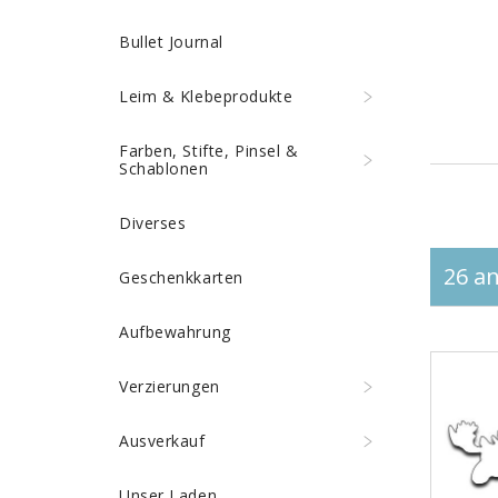
Bullet Journal
Leim & Klebeprodukte
Farben, Stifte, Pinsel &
Schablonen
Diverses
26 an
Geschenkkarten
Aufbewahrung
Verzierungen
Ausverkauf
Unser Laden