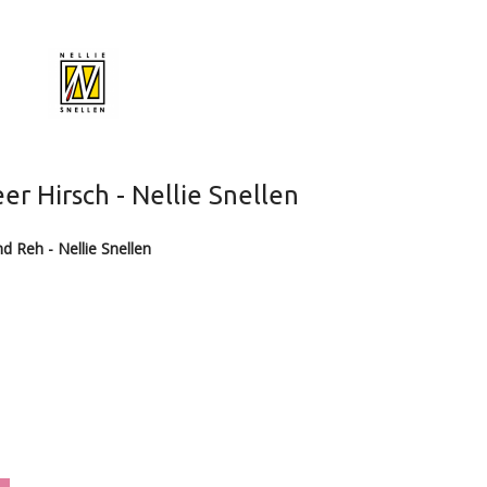
r Hirsch - Nellie Snellen
d Reh - Nellie Snellen