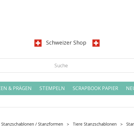
Schweizer Shop
EN & PRÄGEN
STEMPELN
SCRAPBOOK PAPIER
NE
Stanzschablonen / Stanzformen
Tiere Stanzschablonen
Stan