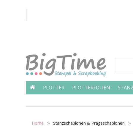
PLOTTER
PLOTTERFOLIEN
STANZ
Home
Stanzschablonen & Prägeschablonen