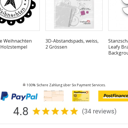
he Weihnachten
3D-Abstandspads, weiss,
Stanzsch
 Holzstempel
2 Grössen
Leafy Br
Backgrou
100% Sichere Zahlung über Six Payment Services.