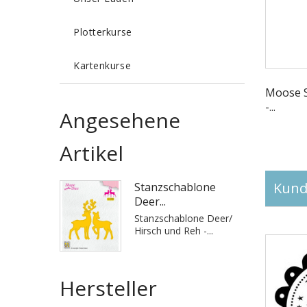
Plotterkurse
Kartenkurse
Moose 
-...
Angesehene
Artikel
Kunde
Stanzschablone
Deer...
Stanzschablone Deer/
Hirsch und Reh -...
Hersteller