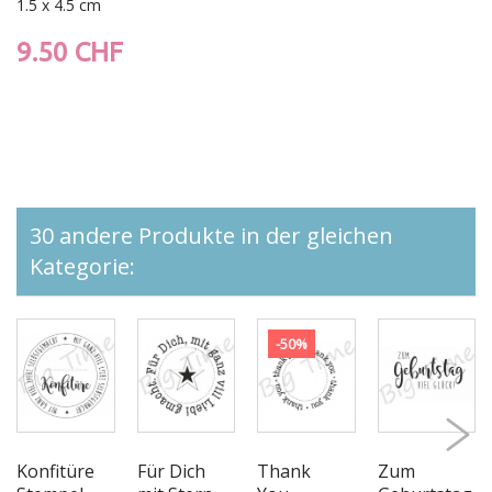
1.5 x 4.5 cm
9.50 CHF
30 andere Produkte in der gleichen
Kategorie:
-50%
Konfitüre
Für Dich
Thank
Zum