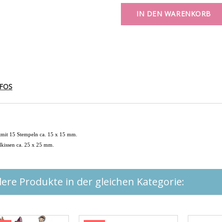
IN DEN WARENKORB
FOS
tmit 15 Stempeln ca. 15 x 15 mm.
lkissen ca. 25 x 25 mm.
ere Produkte in der gleichen Kategorie: