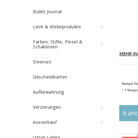
Bullet Journal
Leim & Klebeprodukte
Farben, Stifte, Pinsel &
Schablonen
MEHR IN
Diverses
Geschenkkarten
Stempel Se
+ 1 Stempe
Aufbewahrung
Verzierungen
6 and
Ausverkauf
Unser Laden