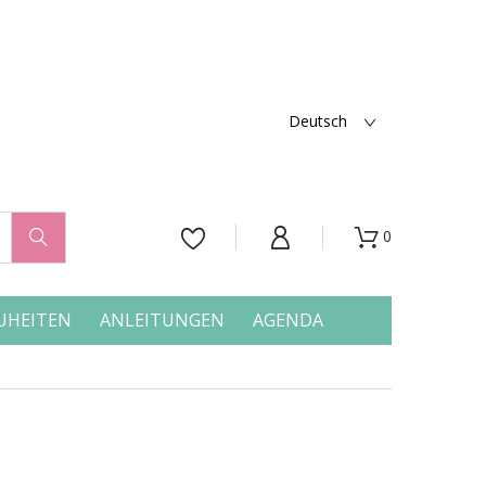
Deutsch
0




UHEITEN
ANLEITUNGEN
AGENDA