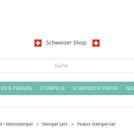
Schweizer Shop
EN & PRÄGEN
STEMPELN
SCRAPBOOK PAPIER
NE
l / Motivstempel
Stempel Sets
Pirates Stempel-Set