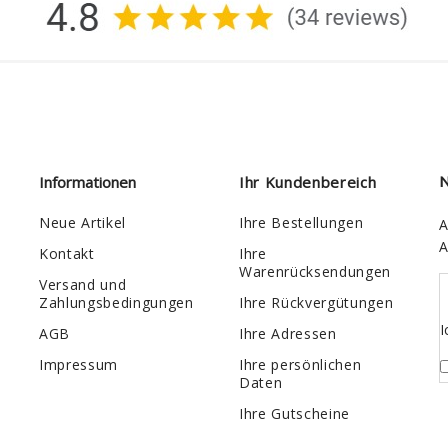
Informationen
Ihr Kundenbereich
N
Neue Artikel
Ihre Bestellungen
A
A
Kontakt
Ihre
Warenrücksendungen
Versand und
Zahlungsbedingungen
Ihre Rückvergütungen
I
AGB
Ihre Adressen
Impressum
Ihre persönlichen
Daten
Ihre Gutscheine