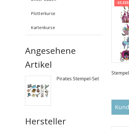
-33.33
Plotterkurse
Kartenkurse
Angesehene
Artikel
Stempel
Pirates Stempel-Set
Kunde
Hersteller