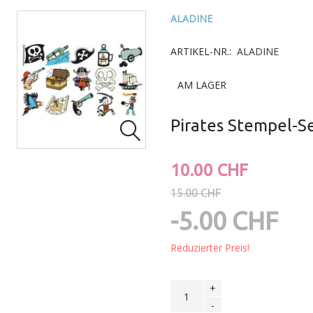
ALADINE
ARTIKEL-NR.:
ALADINE
AM LAGER
Pirates Stempel-S

10.00 CHF
15.00 CHF
-5.00 CHF
Reduzierter Preis!
+
-