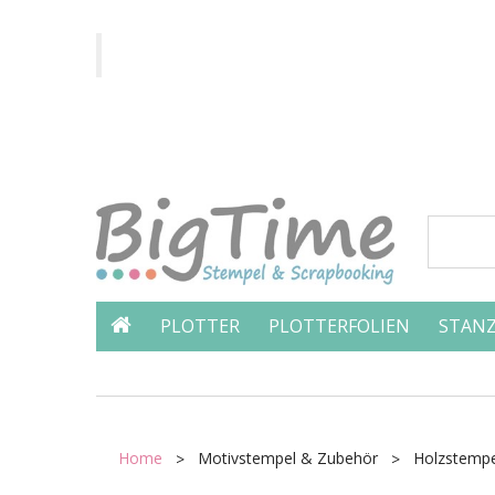
PLOTTER
PLOTTERFOLIEN
STANZ
Home
Motivstempel & Zubehör
Holzstempe