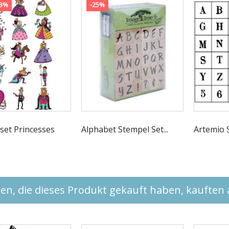
33%
-25%
set Princesses
Alphabet Stempel Set...
Artemio S
n, die dieses Produkt gekauft haben, kauften a