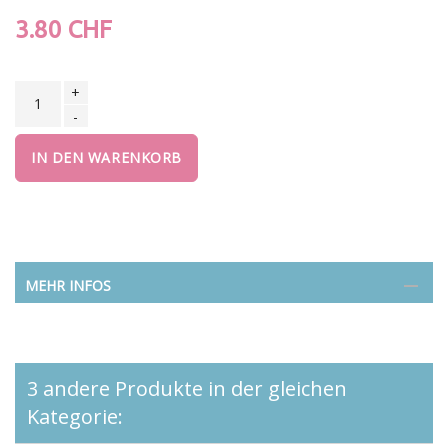
3.80 CHF
+
-
IN DEN WARENKORB
MEHR INFOS
3 andere Produkte in der gleichen
Kategorie: