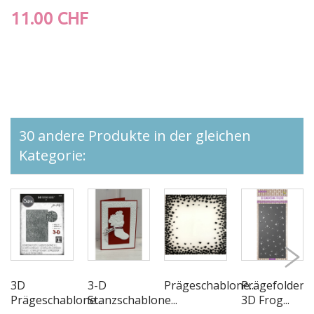
11.00 CHF
30 andere Produkte in der gleichen
Kategorie:
3D
3-D
Prägeschablone...
Prägefolder
Prägeschablone...
Stanzschablone...
3D Frog...